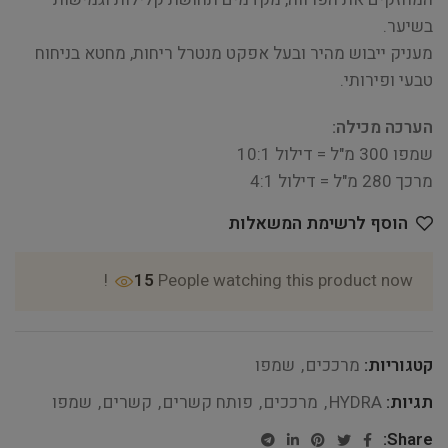
בשיער.
מעניק ייבוש מהיר ובעל אפקט מנטרל ריחות, מחטא בניחוח
טבעי ופירותי.
הערכה מכילה:
שמפו 300 מ"ל = דילול 10:1
מרכך 280 מ"ל = דילול 4:1
הוסף לרשימת המשאלות
15
People watching this product now!
קטגוריות:
מרככים
,
שמפו
תגיות:
HYDRA
,
מרככים
,
פותח קשרים
,
קשרים
,
שמפו
Share: