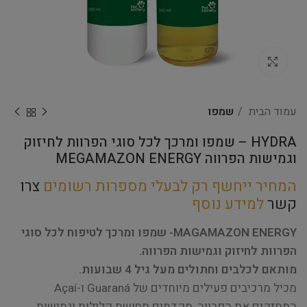
Click to enlarge
עמוד הבית
שמפו
HYDRA – שמפו ומרכך לכל סוגי הפרוות לחיזוק
וגמישות הפרווה MEGAMAZON ENERGY
המחיר ייחשף רק לבעלי מספרות רשומים
צרו
קשר
למידע נוסף
MAGAMAZON ENERGY- שמפו ומרכך לטיפוח לכל סוגי
הפרוות לחיזוק וגמישות הפרווה.
מותאם לכלבים וחתולים מעל גיל 4 שבועות.
מכיל מרכיבים פעילים מיוחדים של Guaraná ו-Açaí
המחזקים את הפרווה, מקדמים תחושת קלילות וגמישות