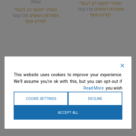
שמפו
המחיר ייחשף רק לבעלי
מספרות רשומים
צרו קשר
המחיר ייחשף רק לבעלי
למידע נוסף
מספרות רשומים
צרו קשר
למידע נוסף
This website uses cookies to improve your experience.
We'll assume you're ok with this, but you can opt-out if
Read More
you wish.
COOKIE SETTINGS
DECLINE
ACCEPT ALL