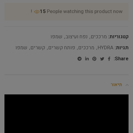
15
People watching this product now!
קטגוריות:
מרככים
,
נפח ועיצוב
,
שמפו
תגיות:
HYDRA
,
מרככים
,
פותח קשרים
,
קשרים
,
שמפו
Share:
תיאור