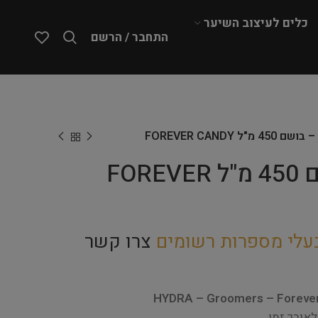
כלים לעיצוב השיער
התחבר / הרשם
HYDRA – בושם 450 מ"ל FOREVER
עלי מספרות רשומים
צרו קשר
HYDRA – Groomers – Forever
לאורך זמן.