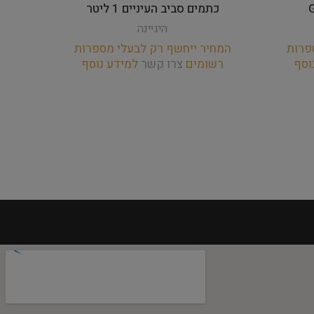
כתמים סביב העיניים 1 ליטר
היגיינה
המחי
רש
פרות
המחיר ייחשף רק לבעלי מספרות
וסף
רשומים
צרו קשר
למידע נוסף