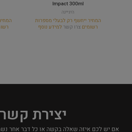
Impact 300ml
היגיינה
המחיר ייחשף רק לבעלי מספרות
המחיר
רשומים
צרו קשר
למידע נוסף
רשו
יצירת קשר
אם יש לכם איזה שאלה בקשה או כל דבר אחר נשמ