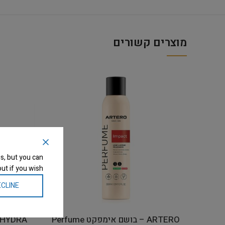
מוצרים קשורים
s, but you can
ut if you wish.
CLINE
ARTERO – בושם אימפקט Perfume