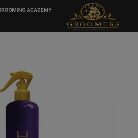
...
GROOMING ACADEMY