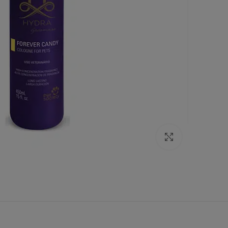
Click to enlarge