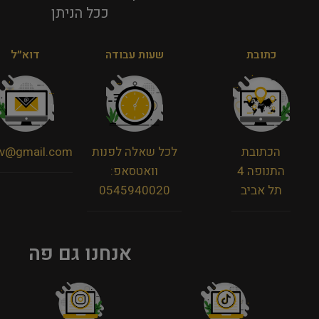
ככל הניתן​
כתובת
שעות עבודה
דוא״ל
הכתובת
לכל שאלה לפנות
viv@gmail.com
התנופה 4
וואטסאפ:
תל אביב
0545940020
אנחנו גם פה