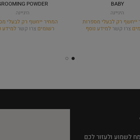
GROOMING POWDER
BABY
היגיינה
היגיינה
 ייחשף רק לבעלי מספרות
המחיר ייחשף רק לבעלי מס
מים
צרו קשר
למידע נוסף
רשומים
צרו קשר
למידע נ
ח לשמוע ולעזור לכם