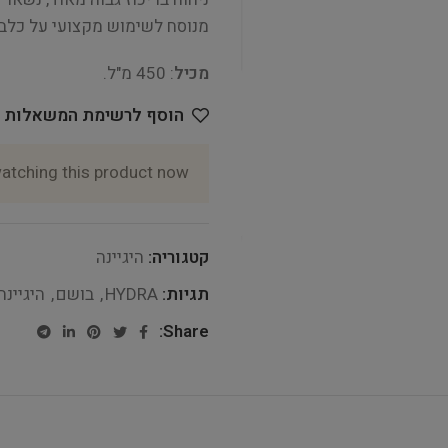
מנוסח לשימוש מקצועי על כלבי
מכיל
: 450 מ"ל.
הוסף לרשימת המשאלות
atching this product now!
קטגוריה:
היגיינה
תגיות:
HYDRA
,
בושם
,
היגיינה
Share: