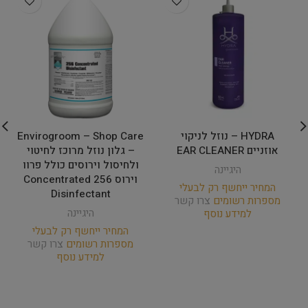
HYDRA – נוזל לניקוי
Envirogroom – Shop Care
אוזניים EAR CLEANER
– גלון נוזל מרוכז לחיטוי
ולחיסול וירוסים כולל פרוו
היגיינה
וירוס 256 Concentrated
המחיר ייחשף רק לבעלי
Disinfectant
מספרות רשומים
צרו קשר
היגיינה
למידע נוסף
המחיר ייחשף רק לבעלי
מספרות רשומים
צרו קשר
למידע נוסף