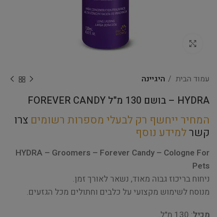
Click to enlarge
עמוד הבית
היגיינה
HYDRA – בושם 130 מ"ל FOREVER CANDY
המחיר ייחשף רק לבעלי מספרות רשומים
צרו
קשר
למידע נוסף
HYDRA – Groomers – Forever Candy – Cologne For
Pets
ניחוח בריכוז גבוה מאוד, נשאר לאורך זמן.
מנוסח לשימוש מקצועי על כלבים וחתולים מכל הגזעים.
מכיל
: 130 מ"ל.