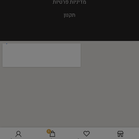
מדיניות פרטיות
תקנון
0
הוספה לסל