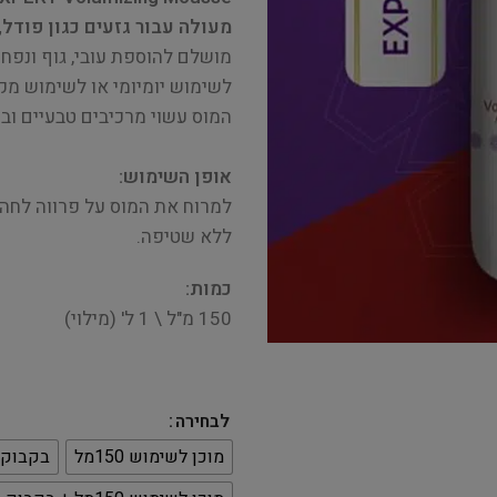
מעולה עבור גזעים כגון פודל, 
מושלם להוספת עובי, גוף ונפח 
לשימוש יומיומי או לשימוש מקצ
המוס עשוי מרכיבים טבעיים ובט
אופן השימוש:
למרוח את המוס על פרווה לחה 
ללא שטיפה.
כמות:
150 מ"ל \ 1 ל' (מילוי)
לבחירה
מוכן לשימוש 150מל
בקבוק מילו