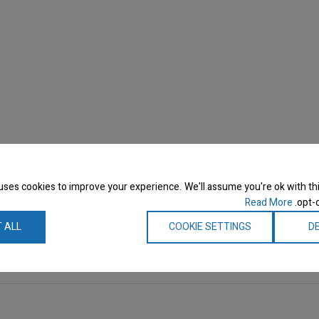
uses cookies to improve your experience. We'll assume you're ok with thi
Read More
opt-o
 ALL
COOKIE SETTINGS
DE