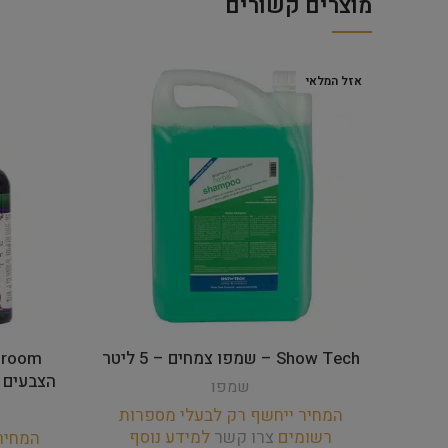
מוצרים קשורים
אזל המלאי
Show Tech – שמפו צמחים – 5 ליטר
הצבעים דילול – :1
שמפו
המחיר ייחשף רק לבעלי מספרות
רשומים
צרו קשר
למידע נוסף
המחיר