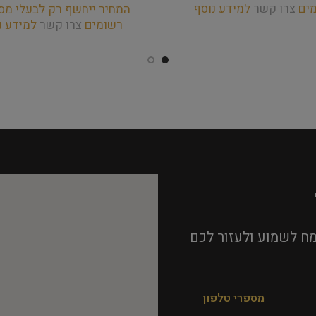
מים
צרו קשר
למידע נוסף
המחיר ייחשף רק לבעלי מס
רשומים
צרו קשר
למידע נ
ח לשמוע ולעזור לכם
מספרי טלפון