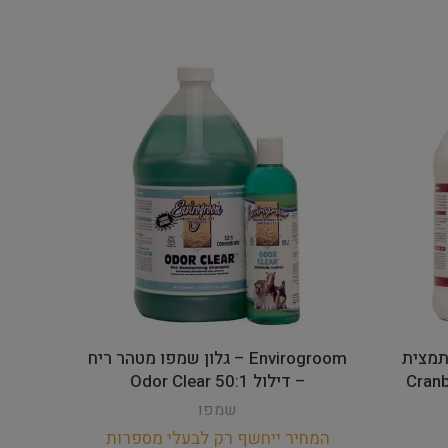
מפו תמצית
Envirogroom – גלון שמפו מטהר ריח
ול 50:1 Cranberry
– דילול 50:1 Odor Clear
שמפ
שמפו
המחיר ייחשף רק לבעלי מספרות
המחי