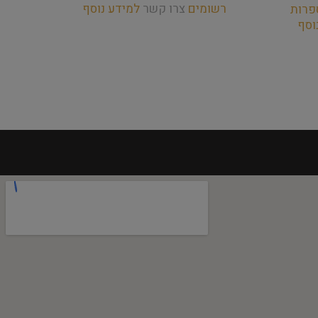
רשומים
צרו קשר
למידע נוסף
רש
פרות
וסף