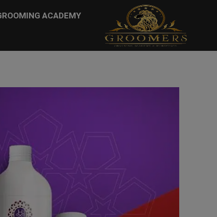
...
GROOMING ACADEMY