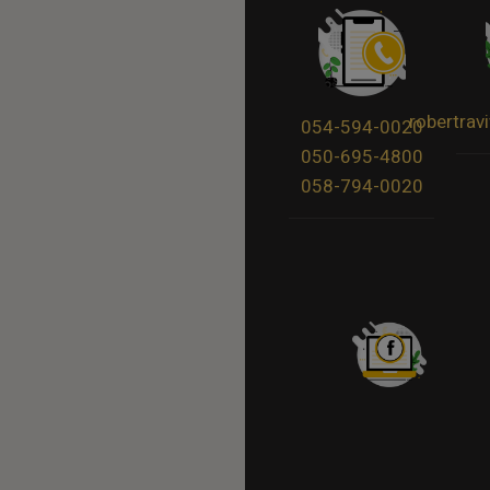
robertra
054-594-0020
050-695-4800
058-794-0020