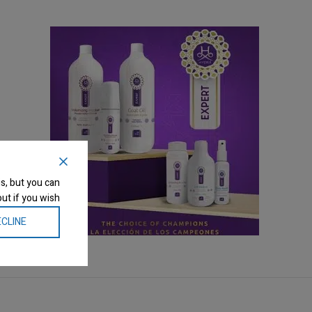
s, but you can
ut if you wish.
CLINE