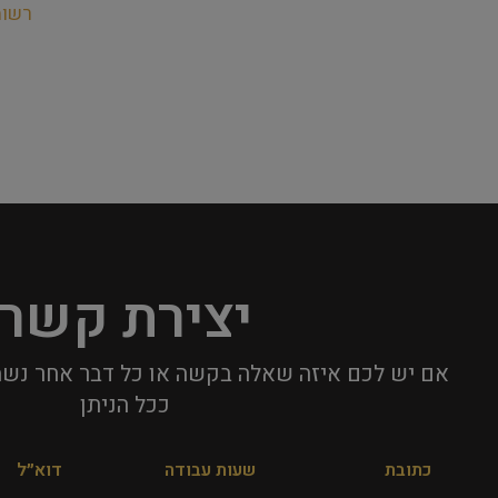
רשו
יצירת קשר
אם יש לכם איזה שאלה בקשה או כל דבר אחר נשמ
ככל הניתן​
כתובת
שעות עבודה
דוא״ל