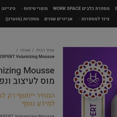
מספרת כלבים WORK SPACE
מוצרי טיפוח
היגיינה
ציוד למספרות
אביזרים שונים
מספרות (מועדון)
עמוד הבית
שמפו
HYDAR EXPERT Volumizing Mousse- מוס ל
מוס לעיצוב ונפ
המחיר ייחשף רק לב
למידע נוסף
HYDAR EXPERT Volumizing Mousse- מוס 