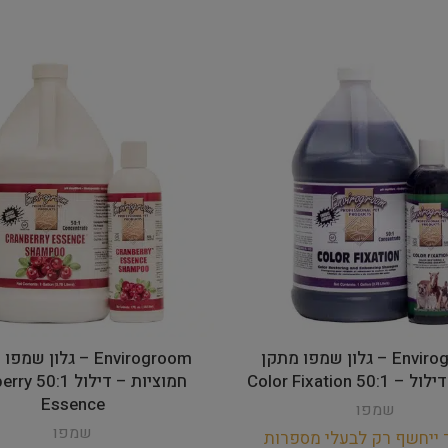
Envirogroom – גלון שמפו מתקן
Envirogroom – גלון ש
50 Color Fixation
חמוציות – דיל
Essence
שמפו
שמפו
 ייחשף רק לבעלי מספרות