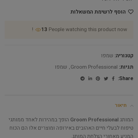
הוסף לרשימת המשאלות
13
People watching this product now!
קטגוריה:
שמפו
תגיות:
Groom Professional
,
שמפו
Share:
תיאור
המותג
Groom Professional
הופך במהירות לאחד ממותגי
טיפוח לבעלי חיים האהובים באירופה ומוצרים אלו הם הכוח
המניע מאחורי הצלחת המותג.