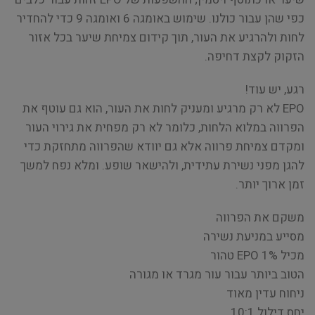
כפי שהן עבור כולנו. שימוש באומגה 6 ואומגה 9 כדי להחדיר
לחות ולהרגיע את העור, תוך קידום צמיחת שיער בכל אזור
הזקוק לקצת דחיפה.
רגע, יש עוד!
EPO לא רק מרגיע ומעניק לחות את העור, הוא גם עוטף את
הפרווה במלוא הלחות, כלומר לא רק מפחית את גירוי העור
ומקדם צמיחת פרווה אלא גם יוודא שהפרווה מתחזקת כדי
להגן מפני נשירת עתידית, ולהישאר שופע. ומלא נפח למשך
זמן ארוך יותר.
משקם את הפרווה
מסייע במניעת נשירה
מכיל 1% EPO טהור
הטוב ביותר עבור עור מגרד או מגורה
ניחוח עדין מאוד
יחס דילול 10:1