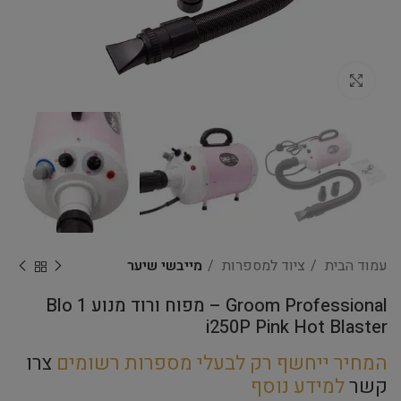
Click to enlarge
עמוד הבית
ציוד למספרות
מייבשי שיער
Groom Professional – מפוח ורוד מנוע 1 Blo
i250P Pink Hot Blaster
המחיר ייחשף רק לבעלי מספרות רשומים
צרו
קשר
למידע נוסף