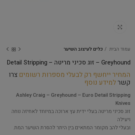
Click to enlarge
עמוד הבית
כלים לעיצוב השיער
Greyhound – זוג סכיני מריטה – Detail Stripping
המחיר ייחשף רק לבעלי מספרות רשומים
צרו
קשר
למידע נוסף
Ashley Craig – Greyhound – Euro Detail Stripping
Knives
זוג סכיני מריטה בעלי ידית עץ ארוכה במיוחד לאחיזה נוחה
ויעילה
ובעלי להב מקומר המתאים בין היתר להסרת השיער המת.