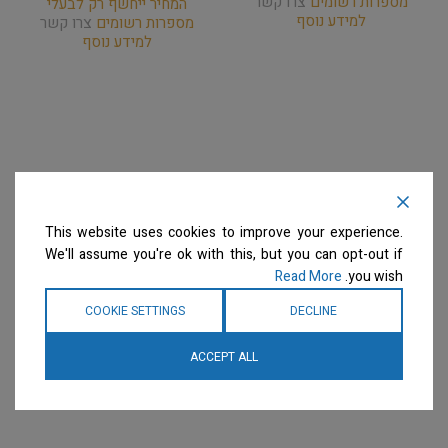
מספרות רשומים
צרו קשר
המחיר ייחשף רק לבעלי
למידע נוסף
מספרות רשומים
צרו קשר
למידע נוסף
This website uses cookies to improve your experience.
We'll assume you're ok with this, but you can opt-out if
Read More
you wish.
COOKIE SETTINGS
DECLINE
ACCEPT ALL