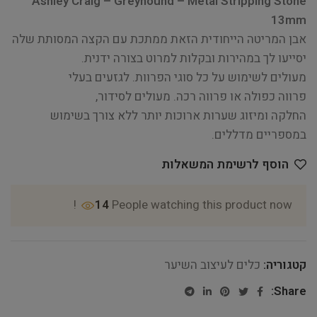
Ashley Craig – Greyhound – Metal Stripping Stone
13mm
אבן המריטה הייחודית הזאת ממתכת עם הקצה המסותת שלה
יסייעו לך במהירות ובקלות למרוט בצורה ידנית.
מעולים לשימוש על כל סוגי הפרוות. לגזעים בעלי
פרווה כפולה או פרווה רכה. מעולים לסידור,
החלקה ומיזוג שערות ארוכות יותר ללא צורך בשימוש
במספריים מדללים.
הוסף לרשימת המשאלות
14
People watching this product now!
קטגוריה:
כלים לעיצוב השיער
Share: