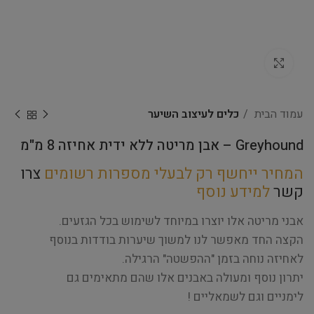
Click to enlarge
עמוד הבית
כלים לעיצוב השיער
Greyhound – אבן מריטה ללא ידית אחיזה 8 מ"מ
המחיר ייחשף רק לבעלי מספרות רשומים
צרו
קשר
למידע נוסף
אבני מריטה אלו יוצרו במיוחד לשימוש בכל הגזעים.
הקצה החד מאפשר לנו למשוך שיערות בודדות בנוסף
לאחיזה נוחה בזמן "ההפשטה" הרגילה.
יתרון נוסף ומעולה באבנים אלו שהם מתאימים גם
לימניים וגם לשמאליים !