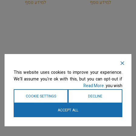
למידע נוסף
למידע נוסף
This website uses cookies to improve your experience.
We'll assume you're ok with this, but you can opt-out if
Read More
you wish.
COOKIE SETTINGS
DECLINE
ACCEPT ALL