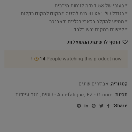
* בעובי של 1.58 ס"מ לנוחות מירבית.
* בגודל של 91X61 ס"מ להזזה ממקום למקום בקלות.
* מסייע להקלה בכאבי רגליים וכאבי גב.
* ליישום במקום יבש בלבד.
הוסף לרשימת המשאלות
14
People watching this product now!
קטגוריה:
אביזרים שונים
תגיות:
EZ - Groom - שטיח
,
Anti-fatigue
,
נוגד עייפות
Share: