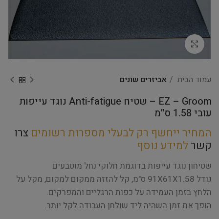
Click to enlarge
עמוד הבית
אביזרים שונים
EZ – Groom – שטיח Anti-fatigue נוגד עייפות
עובי 1.58 ס"מ
המחיר ייחשף רק לבעלי מספרות רשומים
צרו
קשר
למידע נוסף
שטיחון נוגד עייפות בדוגמת חלוקי נחל מוטבעים
גודל 91X61X1.58 ס"מ, קל להזזה ממקום למקום, מקל על
הלחץ בזמן העמידה על כפות הרגליים והמפרקים.
הופך את זמן השהיה ליד שולחן העבודה לקל יותר.