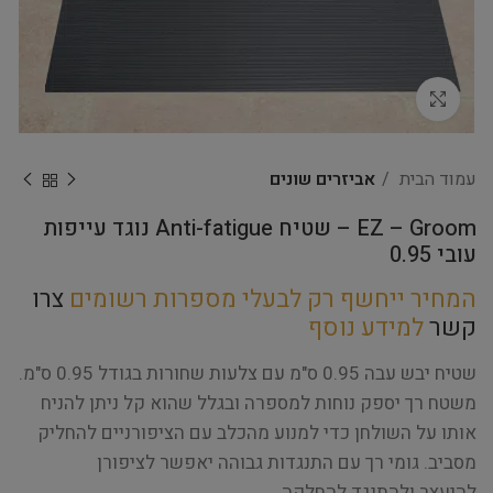
Click to enlarge
עמוד הבית
אביזרים שונים
EZ – Groom – שטיח Anti-fatigue נוגד עייפות
עובי 0.95
המחיר ייחשף רק לבעלי מספרות רשומים
צרו
קשר
למידע נוסף
שטיח יבש עבה 0.95 ס"מ עם צלעות שחורות בגודל 0.95 ס"מ.
משטח רך יספק נוחות למספרה ובגלל שהוא קל ניתן להניח
אותו על השולחן כדי למנוע מהכלב עם הציפורניים להחליק
מסביב. גומי רך עם התנגדות גבוהה יאפשר לציפורן
להיעצר ולהתנגד להחלקה.