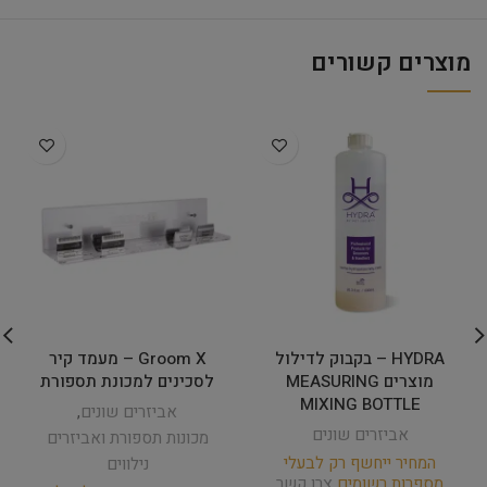
מוצרים קשורים
HYDRA – בקבוק לדילול
Groom X – מעמד קיר
מוצרים MEASURING
לסכינים למכונת תספורת
MIXING BOTTLE
אביזרים שונים
,
אביזרים שונים
מכונות תספורת ואביזרים
המחיר ייחשף רק לבעלי
נילווים
מספרות רשומים
צרו קשר