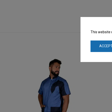
This website 
ACCEPT