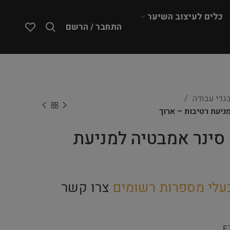
כלים לעיצוב השיער
התחבר / הרשם
גדי עבודה
EZ – Gr – סינר אמבטיה למניעת
עלי מספרות רשומים
צרו קשר
E