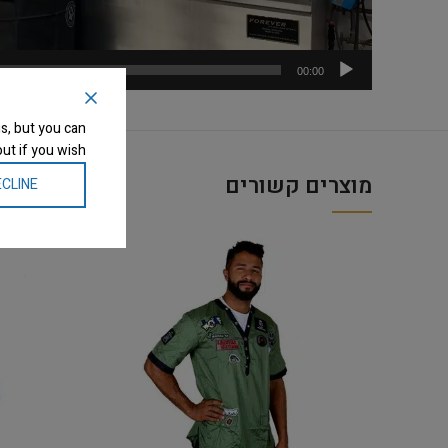
00:00
s, but you can
ut if you wish.
מוצרים קשורים
CLINE