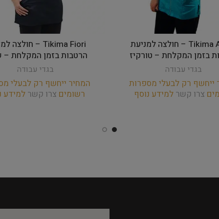
Tikima Aleria – חולצה למניעת
Tikima Fiori – חולצה
ת בזמן המקלחת – טורקיז
הרטבות בזמן המקלחת – ש
בגדי עבודה
בגדי עבודה
 ייחשף רק לבעלי מספרות
המחיר ייחשף רק לבעלי מס
מים
צרו קשר
למידע נוסף
רשומים
צרו קשר
למידע נ