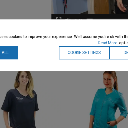
01:00
uses cookies to improve your experience. We'll assume you're ok with thi
Read More
opt-o
 ALL
COOKIE SETTINGS
DE