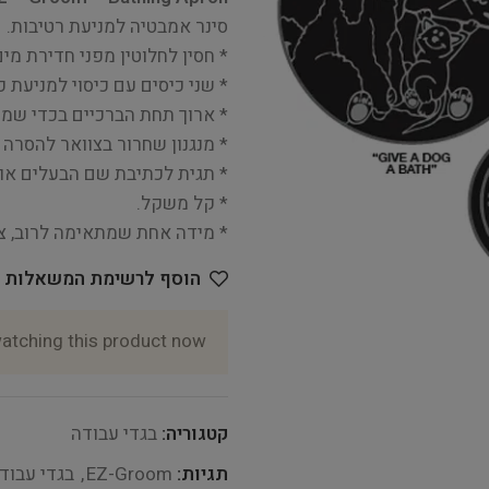
סינר אמבטיה למניעת רטיבות.
* חסין לחלוטין מפני חדירת מים
* שני כיסים עם כיסוי למניעת כ
* ארוך תחת הברכיים בכדי שמכנ
* מנגנון שחרור בצוואר להסרה 
* תגית לכתיבת שם הבעלים או 
* קל משקל.
* מידה אחת שמתאימה לרוב, צ
הוסף לרשימת המשאלות
atching this product now!
קטגוריה:
בגדי עבודה
תגיות:
EZ-Groom
,
בגדי עבוד