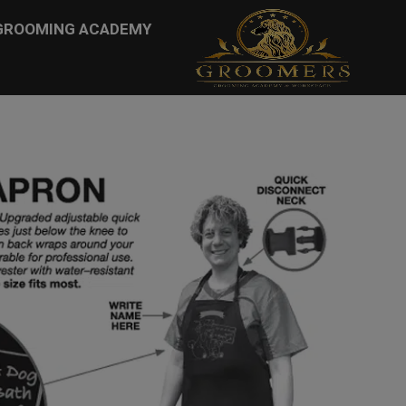
...
GROOMING ACADEMY