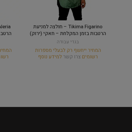
Tikima Figarino – חולצה למניעת
הרטבות בזמן המקלחת – חאקי (ירוק)
הרטבו
בגדי עבודה
המחיר ייחשף רק לבעלי מספרות
המחיר
רשומים
צרו קשר
למידע נוסף
רשו