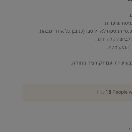
.
ניסת שיערות.
סי המטפח לא יירטבו (כמובן כל אחד וגובהו).
ולבישה קלה יותר.
העסק אליו.
בע שחור עם דקורציה מתוקה.
16
People w
ה