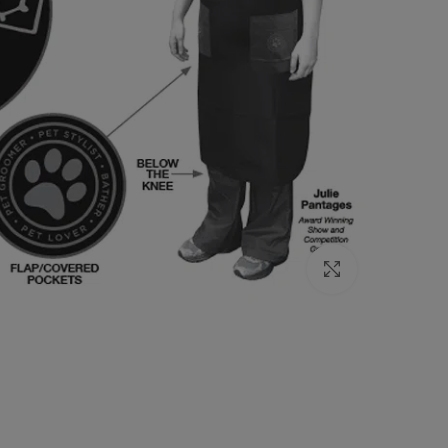
Click to enlarge