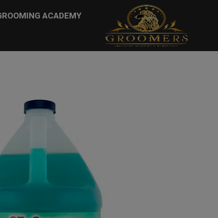
...
GROOMING ACADEMY