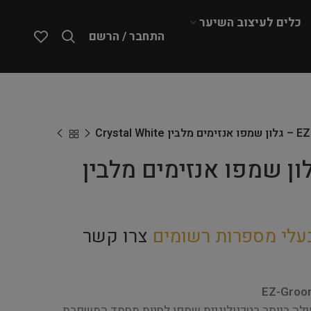
כלים לעיצוב השיער
התחבר / הרשם
Crystal White
EZ- – גלון שמפו אנזימים מלבין
עלי מספרות רשומים
צרו קשר
EZ-Groom
ילה ביותר בטכנולוגיית שמפו לחיות מחמד המשפרת