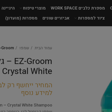
מספרת כלבים WORK SPACE
מוצרי טיפוח
היגיינה
ציוד למספרות
אביזרים שונים
מספרות (מועדון)
עמוד הבית
שמפו
EZ-Groom – גלון שמפו אנזימים מלבין 
Groom
Crystal White
המחיר ייחשף רק לב
למידע נוסף
 – Crystal White Shampoo
שמפו קריסטל לבן, הנוסחה היע