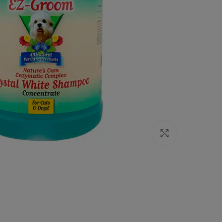
Click to enlarge