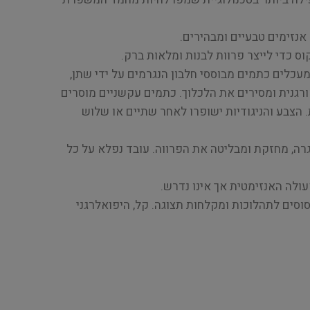
נזימים טבעיים ומבהירים.
ס כדי לייצר פרוות לבנות ומלאות ברק.
עכלים כתמים מבוססי חלבון הנגרמים על ידי שתן,
ורגנית ומסירים את הלכלוך. כתמים עקשניים מוסרים
הצבע והניגודיות ישופרו לאחר שתיים או שלוש
רה, מחזקת ומבליטה את הפרווה. עובד נפלא על כל
ולה האנזימטית אך אינו נדרש.
וסים לתהלוכות ומקלחות תצוגה. קל, היפואלרגני