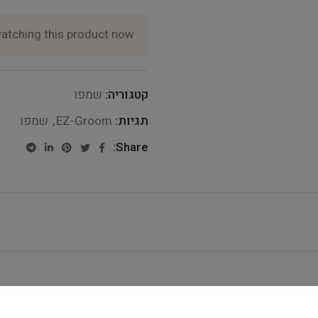
atching this product now!
קטגוריה:
שמפו
תגיות:
EZ-Groom
,
שמפו
Share: