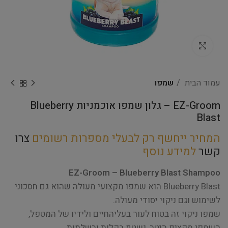
Click to enlarge
עמוד הבית
שמפו
EZ-Groom – גלון שמפו אוכמניות Blueberry
Blast
המחיר ייחשף רק לבעלי מספרות רשומים
צרו
קשר
למידע נוסף
EZ-Groom – Blueberry Blast Shampoo
Blueberry Blast הוא שמפו מקצועי מעולה שהוא גם חסכוני
לשימוש וגם ניקוי יסודי מעולה.
שמפו ניקוי זה בטוח לעור בעליהחיים ולידיו של המטפל,
השמפו מקציף היטב, נשטף בקלות ובשלמות.