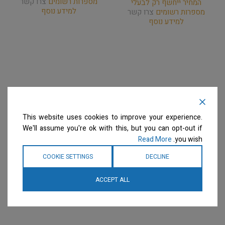
מספרות רשומים
צרו קשר
המחיר ייחשף רק לבעלי
למידע נוסף
מספרות רשומים
צרו קשר
למידע נוסף
This website uses cookies to improve your experience.
We'll assume you're ok with this, but you can opt-out if
Read More
you wish.
COOKIE SETTINGS
DECLINE
ACCEPT ALL