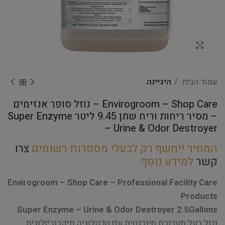
Click to enlarge
עמוד הבית
היגיינה
Envirogroom – Shop Care – נוזל סופר אנזימים
– מסיר ריחות וריח שתן 9.45 ליטר Super Enzyme
– Urine & Odor Destroyer
המחיר ייחשף רק לבעלי מספרות רשומים
צרו
קשר
למידע נוסף
Envirogroom – Shop Care – Professional Facility Care
Products
Super Enzyme – Urine & Odor Destroyer 2.5Gallons
נוזל בעל תערובת סינרגטית עם טכנולוגיה מיקרוביולוגית