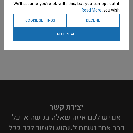
We'll assume you're ok with this, but you can opt-out if
Read More
you wish.
COOKIE SETTINGS
DECLINE
ACCEPT ALL
יצירת קשר
אם יש לכם איזה שאלה בקשה או כל
דבר אחר נשמח לשמוע ולעזור לכם ככל