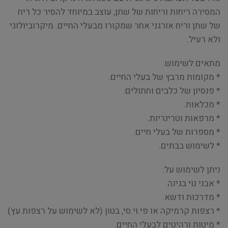
המסירה ריחות וריחות של שתן, עוצב במיוחד להסיר כל ריח
של שתן וריח אורגני אחר שמקורו מבעלי החיים. מיקרוביולוגי
ולא רעיל.
מתאים לשימוש:
* מקומות מרבץ של בעלי החיים.
* פנסיון של כלבים וחתולים.
* מכלאות.
* מרפאות וטרינריות.
* מספרות של בעלי חיים.
* לשימוש בבתים.
ניתן לשימוש על:
* אבני נוי בגינה
* מדרכות ודשא.
* רצפות קרמיקה או פי.וי.סי, בטון (לא לשימוש על רצפות עץ)
* מיטות ורהיטים לבעלי החיים.