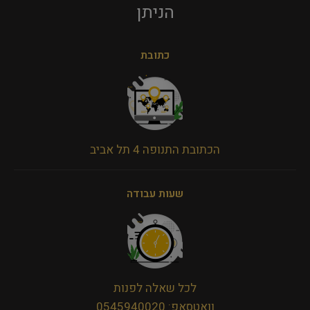
הניתן​
כתובת
הכתובת התנופה 4 תל אביב
שעות עבודה
לכל שאלה לפנות
וואטסאפ: 0545940020