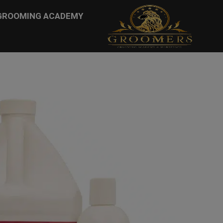
...
GROOMING ACADEMY