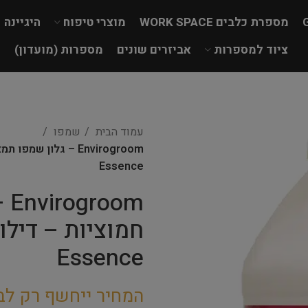
מספרת כלבים WORK SPACE
מוצרי טיפוח
היגיינה
ציוד למספרות
אביזרים שונים
מספרות (מועדון)
עמוד הבית
שמפו
Essence
om
Essence
המחיר ייחשף רק לב