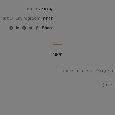
קטגוריה:
שמפו
תגיות:
Envirogroom
,
שמפו
Share:
תיאור
יים, בגלל האיכות והביצועים !
ספרות)