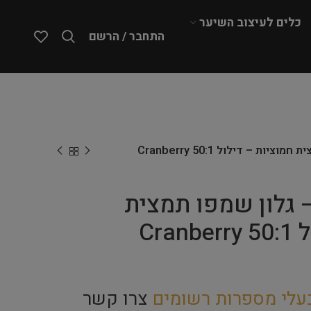
כלים לעיצוב השיער
התחבר / הרשם
Envirogroom – גלון שמפו תמצית חמוציות – דילול 50:1 Cranberry
Envirogro – גלון שמפו תמצית
חמוציות – דילול 50:1 Cranberry
עלי מספרות רשומים
צרו קשר