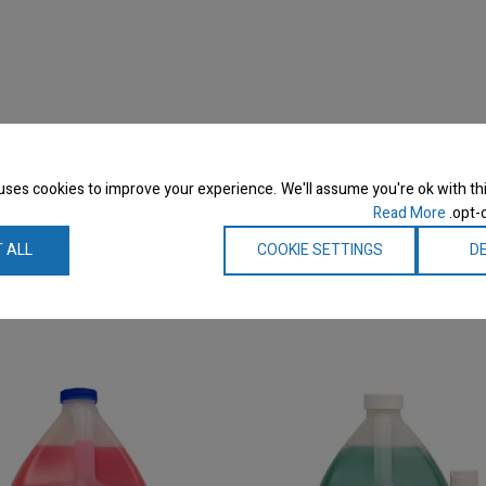
 רחיצה
uses cookies to improve your experience. We'll assume you're ok with thi
Read More
opt-o
 ALL
COOKIE SETTINGS
DE