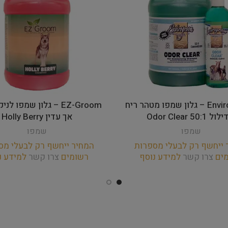
Envirogroom – גלון שמפו מטהר ריח
EZ-Groom – גלון שמפו ל
 50:1 Odor Clear
אך עדין Holly Berry
שמפו
שמפו
 ייחשף רק לבעלי מספרות
המחיר ייחשף רק לבעלי מס
מים
צרו קשר
למידע נוסף
רשומים
צרו קשר
למידע נ