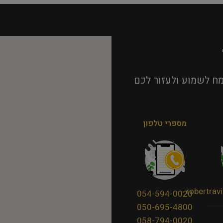
ח לשמוע ולעזור לכם
מספרי טלפון
robertra
054-594-0020
050-695-4800
058-794-0020