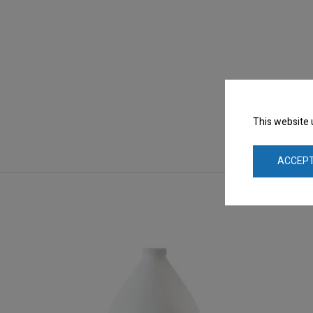
This website 
ACCEPT