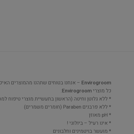
Envirogroom
– אנחנו בטוחים שתהנו מהמוצרים האיכות
כל מוצרי
Envirogroom
:
* ללא גלוטן וחיטה (הראשון בתעשיית מוצרי טיפוח למ
* ללא פרבנים Paraben (חומרים משמרים)
* pH מאוזן
* אינו רעיל – ביולוגי !
* מועשר בויטמינים וחלבונים