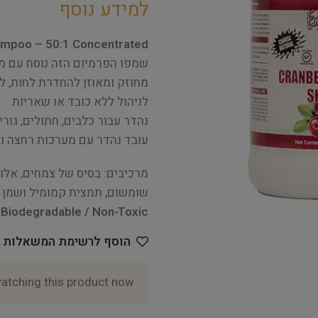
למידע נוסף
ampoo – 50:1 Concentrated
שמפו הפרמיום הזה נוסח עם מר
מחוזק ומאוזן להחדרת לחות, ל
לניהול ללא כובד או שאריות.
נהדר עבור כלבים, חתולים, גורי
עובד נהדר עם מערכות רחצה ו
שומשום, תמצית קמומיל ושמן ז
 Biodegradable / Non-Toxic
הוסף לרשימת המשאלות
atching this product now!