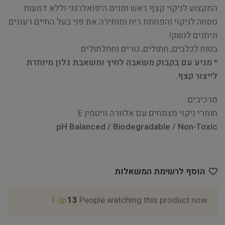
המקצוע לניקוי קצף ראש ופנים היפואלרגני וללא דמעות.
נוסחה לניקוי והפחתת ריח ומותירה את פני בעל החיים רעננים
וניתנים לנשק!
בטוח לכלבים, חתולים, גורים וחתלתולים.
* מגיע עם בקבוק משאבה לחיץ ומשאבת גלון מיוחדת
לייצור קצף.
מרכיבים:
חומרי ניקוי מצמחים עם אלוורה וויטמין E
pH Balanced / Biodegradable / Non-Toxic
הוסף לרשימת המשאלות
13
People watching this product now!