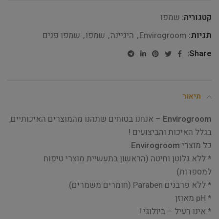
קטגוריה:
שמפו
תגיות:
Envirogroom
,
היגיינה
,
שמפו
,
שמפו פנים
Share:
תיאור
Envirogroom
– אנחנו בטוחים שתהנו מהמוצרים האיכותיים,
בגלל האיכות והביצועים !
כל מוצרי
Envirogroom
:
* ללא גלוטן וחיטה (הראשון בתעשיית מוצרי טיפוח
למספרות)
* ללא פרבנים Paraben (חומרים משמרים)
* pH מאוזן
* אינו רעיל – ביולוגי !