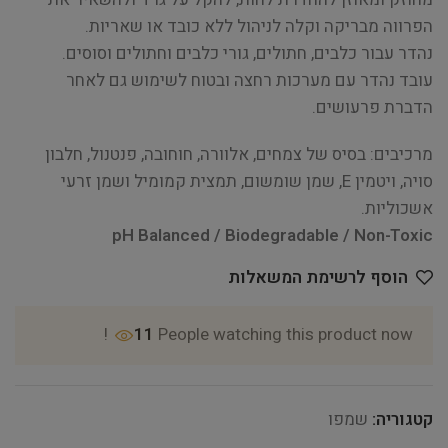
הפרווה מבריקה וקלה לניהול ללא כובד או שאריות.
נהדר עבור כלבים, חתולים, גורי כלבים וחתולים וסוסים.
עובד נהדר עם מערכות רחצה ובטוח לשימוש גם לאחר
הדברת פרעושים.
מרכיבים: בסיס של צמחים, אלוורה, חוחובה, פנטנול, חלבון
סויה, ויטמין E, שמן שומשום, תמצית קמומיל ושמן זרעי
אשכוליות.
pH Balanced / Biodegradable / Non-Toxic
הוסף לרשימת המשאלות
11
People watching this product now!
קטגוריה:
שמפו