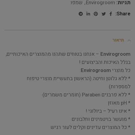
תגיות:
Envirogroom
,
שמפו
Share:
תיאור
Envirogroom
– אנחנו בטוחים שתהנו מהמוצרים האיכותיים,
בגלל האיכות והביצועים !
כל מוצרי
Envirogroom
:
* ללא גלוטן וחיטה (הראשון בתעשיית מוצרי טיפוח
למספרות)
* ללא פרבנים Paraben (חומרים משמרים)
* pH מאוזן
* אינו רעיל – ביולוגי !
* מועשר בויטמינים וחלבונים
* כל המוצרים עדינים וקלים לעור רגיש