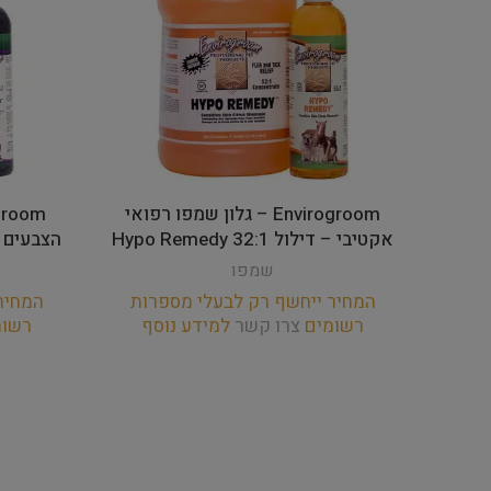
Envirogroom – גלון שמפו רפואי
אקטיבי – דילול 32:1 Hypo Remedy
הצבעים דילול – :1
שמפו
המחיר ייחשף רק לבעלי מספרות
המחיר
רשומים
צרו קשר
למידע נוסף
רשו