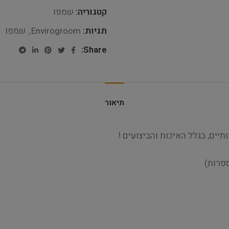
קטגוריה:
שמפו
תגיות:
Envirogroom
,
שמפו
Share:
תיאור
יים, בגלל האיכות והביצועים !
ספרות)