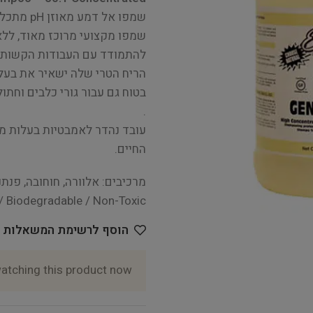
שמפו אל דמע מאוזן pH מתכלה, ולא רעיל.
שמפו מקצועי מרוכז מאוד, ללא
להתמודד עם העבודות הקשות מ
הריח הטרי שלה ישאיר את בעל 
בטוח גם עבור גורי כלבים וחתול
.
עובד נהדר לאמבטיות בעלות מ
החיים.
מרכיבים: אלוורה, חוחובה, פנתנול, ויטמין E, חלבון
/ Biodegradable / Non-Toxic
הוסף לרשימת המשאלות
atching this product now!