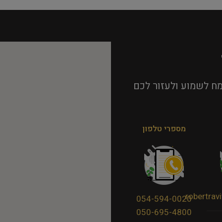
ח לשמוע ולעזור לכם
מספרי טלפון
robertra
054-594-0020
050-695-4800