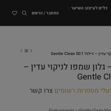
כלים לעיצוב השיער
התחבר / הרשם
Envirogro – גלון שמפו לניקוי עדין –
עלי מספרות רשומים
צרו קשר
Envirogroom – Gentle Clean Sh