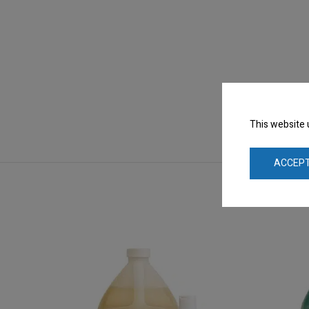
This website 
ACCEPT