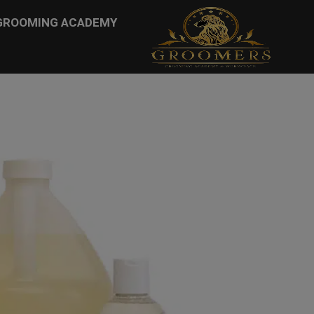
...
GROOMING ACADEMY