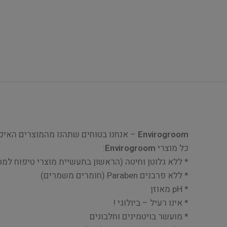
Envirogroom
– אנחנו בטוחים שתהנו מהמוצרים האיכות
כל מוצרי
Envirogroom
:
* ללא גלוטן וחיטה (הראשון בתעשיית מוצרי טיפוח למ
* ללא פרבנים Paraben (חומרים משמרים)
* pH מאוזן
* אינו רעיל – ביולוגי !
* מועשר בויטמינים וחלבונים