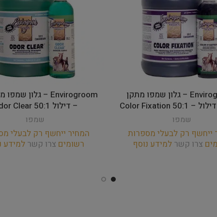
Envirogroom – גלון שמפו מתקן
Envirogroom – גלון שמ
50 Color Fixation
– דילול 50:1 Odor Clear
שמפו
שמפו
 ייחשף רק לבעלי מספרות
המחיר ייחשף רק לבעלי מס
מים
צרו קשר
למידע נוסף
רשומים
צרו קשר
למידע נ