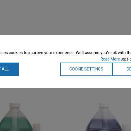
 רחיצה
uses cookies to improve your experience. We'll assume you're ok with thi
Read More
opt-o
 ALL
COOKIE SETTINGS
DE