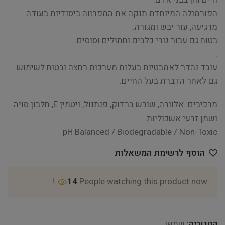
הפורמולה המיוחדת תנקה את המפרווה ביסודיות בעודה
מרגיעה, עור יבש ומגורה.
בטוח גם עבור גורי כלבים וחתולים וסוסים.
.
עובד נהדר לאמבטיות בעלות מערכות רחצה ובטוח לשימוש
גם לאחר הדברת בעל החיים.
מרכיבים: אלוורה, שורש ברדוק, פנתנול, ויטמין E, חלבון סויה
ושמן זרעי אשכוליות.
pH Balanced / Biodegradable / Non-Toxic
הוסף לרשימת המשאלות
14
People watching this product now!
קטגוריה:
שמפו