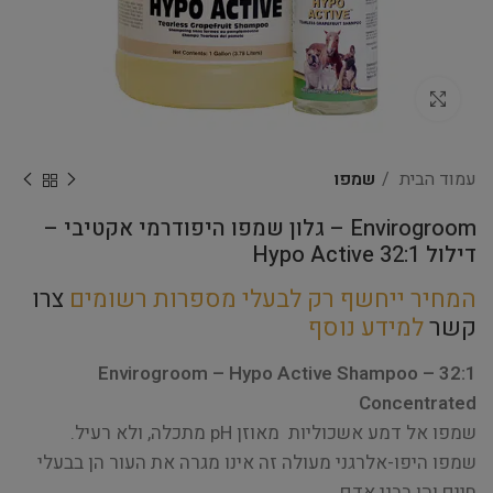
Click to enlarge
עמוד הבית
שמפו
Envirogroom – גלון שמפו היפודרמי אקטיבי –
דילול 32:1 Hypo Active
המחיר ייחשף רק לבעלי מספרות רשומים
צרו
קשר
למידע נוסף
Envirogroom – Hypo Active Shampoo – 32:1
Concentrated
שמפו אל דמע אשכוליות מאוזן pH מתכלה, ולא רעיל.
שמפו היפו-אלרגני מעולה זה אינו מגרה את העור הן בבעלי
חיים והן בבני אדם.