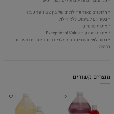
* כל המוצרים עדינים וקלים לעור רגיש
* מרוכזים מאוד !! דילולים של בין 1:32 עד 1:50
* בטוח גם לשימוש ללא דילול
* איכות פרמיום !
* איכות וחסכון – Exceptional Value
* בטוח לשימוש ואחד המומלצים ביותר יחד עם מערכות
רחיצה
מוצרים קשורים