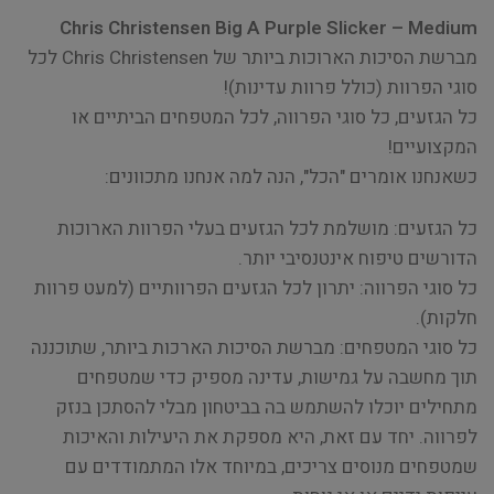
Chris Christensen Big A Purple Slicker – Medium
מברשת הסיכות הארוכות ביותר של Chris Christensen לכל
סוגי הפרוות (כולל פרוות עדינות)!
כל הגזעים, כל סוגי הפרווה, לכל המטפחים הביתיים או
המקצועיים!
כשאנחנו אומרים "הכל", הנה למה אנחנו מתכוונים:
כל הגזעים: מושלמת לכל הגזעים בעלי הפרוות הארוכות
הדורשים טיפוח אינטנסיבי יותר.
כל סוגי הפרווה: יתרון לכל הגזעים הפרוותיים (למעט פרוות
חלקות).
כל סוגי המטפחים: מברשת הסיכות הארכות ביותר, שתוכננה
תוך מחשבה על גמישות, עדינה מספיק כדי שמטפחים
מתחילים יוכלו להשתמש בה בביטחון מבלי להסתכן בנזק
לפרווה. יחד עם זאת, היא מספקת את היעילות והאיכות
שמטפחים מנוסים צריכים, במיוחד אלו המתמודדים עם