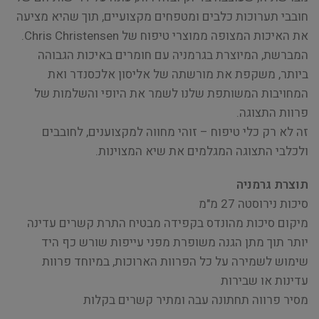
חובבי תערוכות כלבים ומטפחים מקצועיים, תוך שהיא מציעה
את האיכות המצופה ממוצרי טיפוח של Chris Christensen.
המברשת, המיוצרת בגרמניה עם חומרים באיכות הגבוהה
ביותר, משקפת את מורשתה של אליסון אלכסנדר ואת
המחויבות המשותפת שלנו לשמר את היופי והשלמות של
פרוות התצוגה.
זה לא רק כלי טיפוח – זוהי מחווה למקצוענים, לחובבים
ולכלבי התצוגה המגלמים את שיא המצוינות.
תוצרת גרמניה
סיכות נירוסטה 27 מ"מ
מיקום סיכות מהונדס בקפידה מבטיח התרת קשרים עדינה
יותר תוך מתן הגנה משופרת מפני עייפות שורש כף היד
שימוש לשמירה על כל הפרוות הארוכות, במיוחד פרוות
עדינות או שבירות
מסיר פרווה תחתונה עבה ומתיר קשרים בקלות