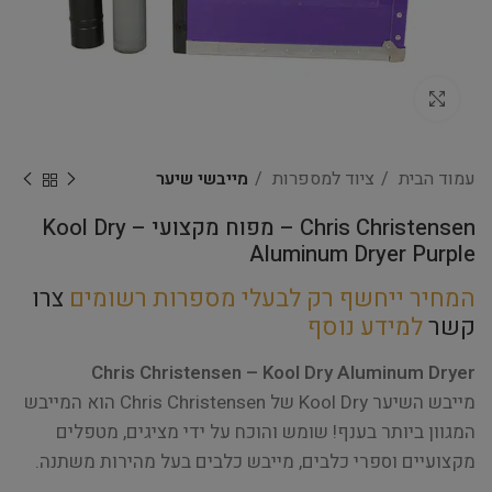
Click to enlarge
עמוד הבית
ציוד למספרות
מייבשי שיער
Chris Christensen – מפוח מקצועי – Kool Dry
Aluminum Dryer Purple
המחיר ייחשף רק לבעלי מספרות רשומים
צרו
קשר
למידע נוסף
Chris Christensen –
Kool Dry Aluminum Dryer
מייבש השיער Kool Dry של Chris Christensen הוא המייבש
המגוון ביותר בענף! שומש והוכח על ידי מציגים, מטפלים
מקצועיים וספרי כלבים, מייבש כלבים בעל מהירות משתנה.