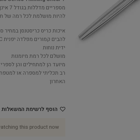
להיות מושלמת לכל רמה של חוו
איכות כריס כריסטנסן במחיר סב
להבים קמורים מפלדה יפנית 440C
ידית נוחות
מושלם לכל רמת מיומנות
מיועד הן למתחילים והן לספרים
רב תכליתי למספרה או למטפח 
האחרון
הוסף לרשימת המשאלות
atching this product now!