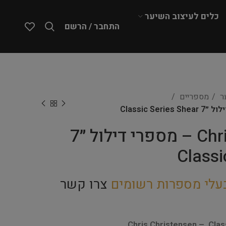
כלים לעיצוב השיער
התחבר / הרשם
ער
מספריים
Chris Christensen – מספרי דילול ״7
Classi
עלי מספרות רשומים
צרו קשר
Chris Christensen – Clas