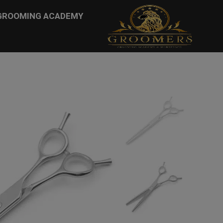
...
GROOMING ACADEMY