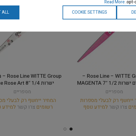
Read More
opt-o
 ALL
COOKIE SETTINGS
DE
Rose Line – WITTE Group –
TTE Group
 1/2 7″ MAGENTA
ישרות 1/4 8″ White Rose Art
מספריים
מספריים
 ייחשף רק לבעלי מספרות
המחיר ייחשף רק לבעלי מס
מים
צרו קשר
למידע נוסף
רשומים
צרו קשר
למידע נ