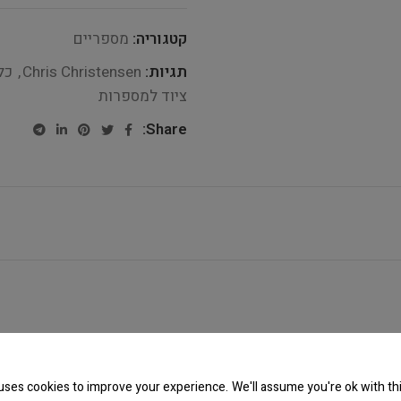
קטגוריה:
מספריים
תגיות:
Chris Christensen
,
כל
ציוד למספרות
Share:
uses cookies to improve your experience. We'll assume you're ok with thi