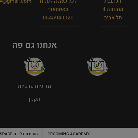
הכתובת
לכל שאלה לפנות
viv@gmail.com
התנופה 4
וואטסאפ:
תל אביב
0545940020
אנחנו גם פה
מדיניות פרטיות
תקנון
GROOMING ACADEMY
מספרת כלבים WORK SPACE