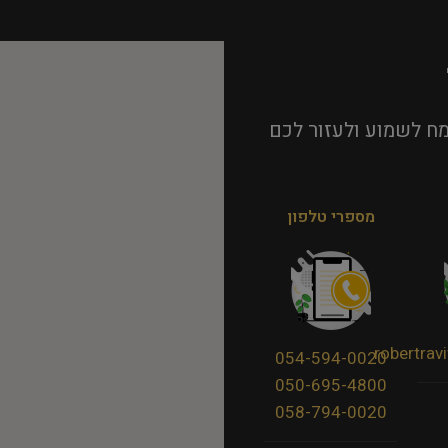
ח לשמוע ולעזור לכם
מספרי טלפון
robertra
054-594-0020
050-695-4800
058-794-0020