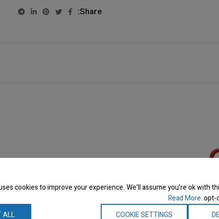
Share:
uses cookies to improve your experience. We'll assume you're ok with thi
Read More
opt-o
 ALL
COOKIE SETTINGS
DE