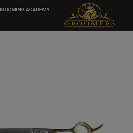
...
GROOMING ACADEMY