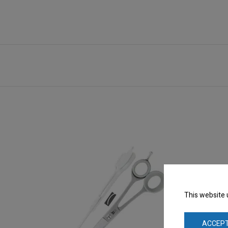
This website 
ACCEPT