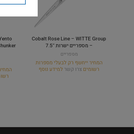
Cobalt Rose Line – WITTE Group
– מספריים ישרות 7.5″
Chunker
מספריים
המחיר ייחשף רק לבעלי מספרות
רשומים
צרו קשר
למידע נוסף
המחיר
רשו