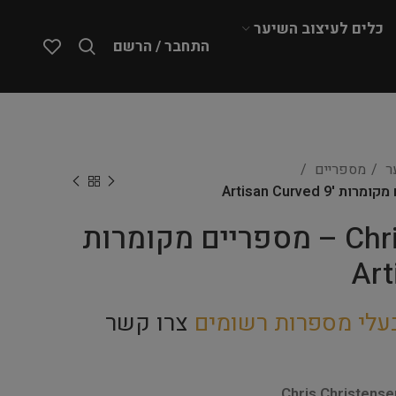
כלים לעיצוב השיער
התחבר / הרשם
ער
מספריים
Chris Christensen – מספריים מקומרות
עלי מספרות רשומים
צרו קשר
Chris Christense