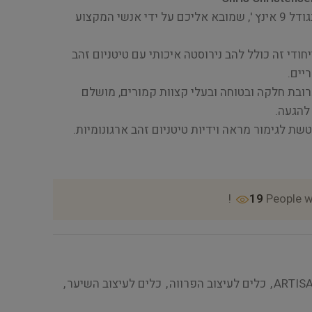
הכירו את אומנות ההתספורת בגודל 9 אינץ ', שמובא אליכם על ידי אנשי המקצוע
 מוצרי Artisan, כלי ייחודי זה כולל להב נירוסטה איכותי עם טיטניום זהב
יים.
רובת חלקה ובטוחה ובעלי קצוות קמורים, מושלם
להגעה.
19
People w
ARTIS
,
כלים לעיצוב הפרווה
,
כלים לעיצוב השיער
,