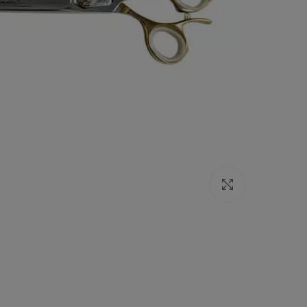
Click to enlarge