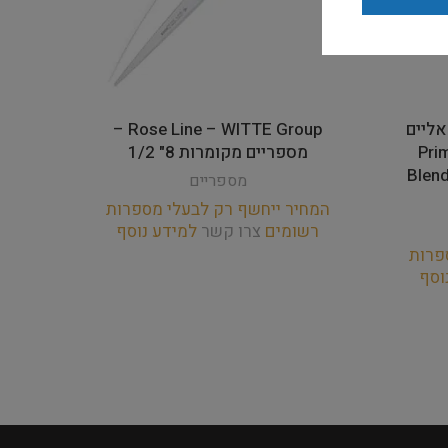
מאליים
Rose Line – WITTE Group –
Pri
מספריים מקומרות 8" 1/2
מ
Blend
מספריים
המחיר ייחשף רק לבעלי מספרות
המחי
רשומים
צרו קשר
למידע נוסף
רש
פרות
וסף