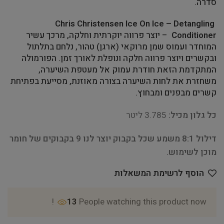
סדרה.
Chris Christensen Ice On Ice – Detangling
Conditioner
– יוצר פרווה יוקרתית וחלקה, מרכך עשיר
המוחדר ועמוס שמן מרוקאי (ארגן) טהור, נלחם בתלתול
ובקשרים ויוצר פרווה חלקה ונופלת לאורך זמן. הפורמולה
המתקדמת הזאת חודרת עמוק אל מעטפת השיערה,
משחזרת את לחות השיערה בצורה מאוזנת, מסייעת בפתיחת
קשרים מבפנים ומבחוץ.
כל גלון מכיל:
3.785 ליטר
דילול 8:1 משמע שכל בקבוק יוצר לנו 9 בקבוקים של חומר
מוכן לשימוש.
הוסף לרשימת המשאלות
13
People watching this product now!