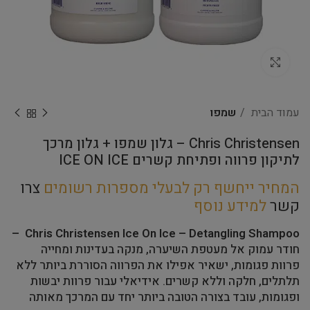
Click to enlarge
עמוד הבית
שמפו
Chris Christensen – גלון שמפו + גלון מרכך
לתיקון פרווה ופתיחת קשרים ICE ON ICE
המחיר ייחשף רק לבעלי מספרות רשומים
צרו
קשר
למידע נוסף
Chris Christensen Ice On Ice – Detangling Shampoo –
חודר עמוק אל מעטפת השיערה, מנקה בעדינות ומחייה
פרוות פגומות, ישאיר אפילו את הפרווה הסוררת ביותר ללא
תלתלים, חלקה וללא קשרים. אידיאלי עבור פרוות יבשות
ופגומות, עובד בצורה הטובה ביותר יחד עם המרכך מאותה