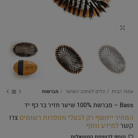
Click to enlarge
עמוד הבית
כלים לעיצוב השיער
מברשות
Bass – מברשת 100% שיער חזיר בר כף יד
המחיר ייחשף רק לבעלי מספרות רשומים
צרו
קשר
למידע נוסף
הוסף לרשימת המשאלות