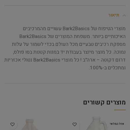
תיאור
מוצרי הטיפוח של Bark2Basics עשויים מהמרכיבים
האיכותיים ביותר. משפחת המוצרים של Bark2Basics
מספקת רכיבים טבעיים מכל העולם בכדי לשמור על עלות
נמוכה. כל מוצר מיוצר בעבודת יד במנות קטנות בסו פולס,
דרום דקוטה – ארה"ב ! כל מוצרי Bark2Basics נטולי אכזריות
ומתכלים ב-100%.
מוצרים קשורים
אזל המלאי