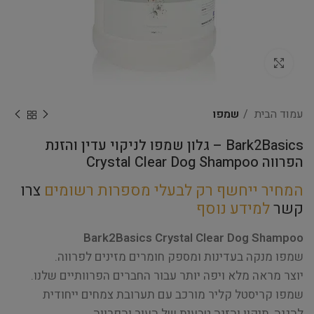
Click to enlarge
עמוד הבית
שמפו
Bark2Basics – גלון שמפו לניקוי עדין והזנת
הפרווה Crystal Clear Dog Shampoo
המחיר ייחשף רק לבעלי מספרות רשומים
צרו
קשר
למידע נוסף
Bark2Basics Crystal Clear Dog Shampoo
שמפו מנקה בעדינות ומספק חומרים מזינים לפרווה.
יוצר מראה מלא ויפה יותר עבור החברים הפרוותיים שלנו.
שמפו קריסטל קליר מורכב עם תערובת צמחים ייחודית
להגנה, תיקון והזנה טבעית של העור והפרווה.