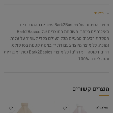
תיאור
מוצרי הטיפוח של Bark2Basics עשויים מהמרכיבים
האיכותיים ביותר. משפחת המוצרים של Bark2Basics
מספקת רכיבים טבעיים מכל העולם בכדי לשמור על עלות
נמוכה. כל מוצר מיוצר בעבודת יד במנות קטנות בסו פולס,
דרום דקוטה – ארה"ב ! כל מוצרי Bark2Basics נטולי אכזריות
ומתכלים ב-100%.
מוצרים קשורים
אזל המלאי