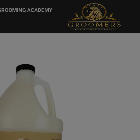
...
GROOMING ACADEMY