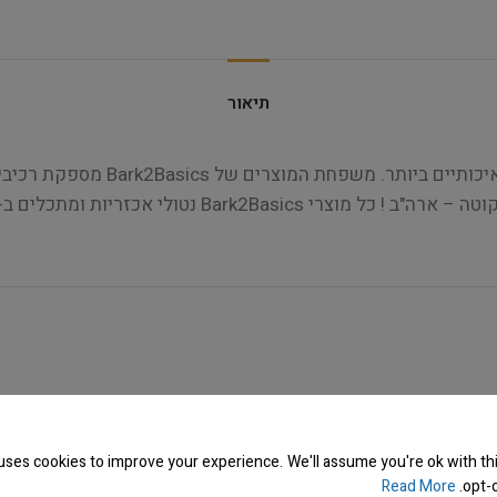
תיאור
מוצרי הטיפוח של Bark2Basics עשו
Bark2B נטולי אכזריות ומתכלים ב-100%.
uses cookies to improve your experience. We'll assume you're ok with thi
Read More
opt-o