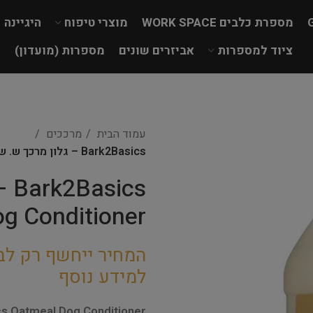
מספרת כלבים WORK SPACE
מוצרי טיפוח
היגיינה
ציוד למספרות
אביזרים שונים
מספרות (מועדון)
עמוד הבית
מרככים
Bark2Basics – גלון מרכך ש. שועל Oatmeal Dog Conditioner
cs
g Conditioner
המחיר ייחשף רק לב
למידע נוסף
s Oatmeal Dog Conditioner