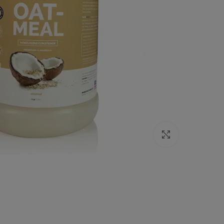
Click to enlarge