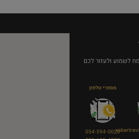
ח לשמוע ולעזור לכם
מספרי טלפון
robertra
054-594-0020