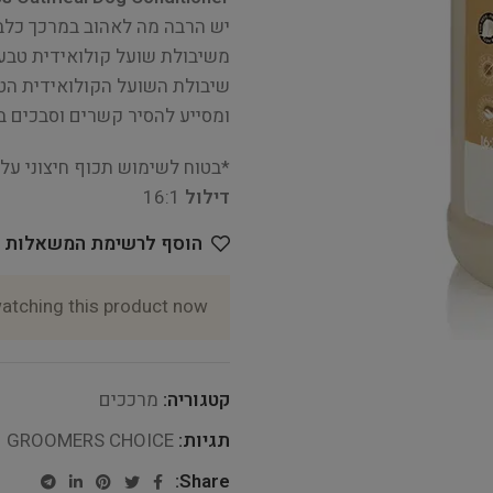
משיבולת שועל קולואידית טבעי
שיבולת השועל הקולואידית הטב
ומסייע להסיר קשרים וסבכים ב
*בטוח לשימוש תכוף חיצוני על חיות מחמד
דילול
16:1
הוסף לרשימת המשאלות
atching this product now!
קטגוריה:
מרככים
תגיות:
GROOMERS CHOICE
Share: