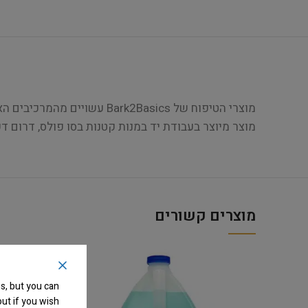
מוצר מיוצר בעבודת יד במנות קטנות בסו פולס, דרום דקוטה – ארה"ב ! כל מוצרי asics
מוצרים קשורים
s, but you can
ut if you wish.