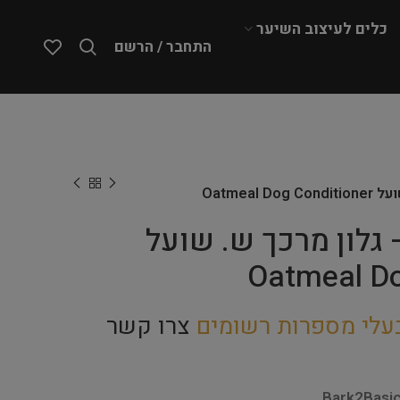
כלים לעיצוב השיער
התחבר / הרשם
Bark2Basi – גלון מרכך ש. שועל
Oatmeal Do
עלי מספרות רשומים
צרו קשר
Bark2Basic