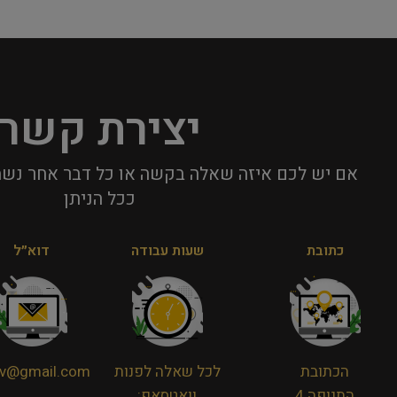
יצירת קשר
אם יש לכם איזה שאלה בקשה או כל דבר אחר נשמ
ככל הניתן​
כתובת
שעות עבודה
דוא״ל
הכתובת
לכל שאלה לפנות
viv@gmail.com
התנופה 4
וואטסאפ: