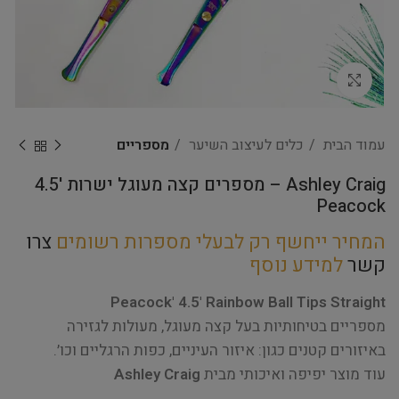
Click to enlarge
עמוד הבית
כלים לעיצוב השיער
מספריים
Ashley Craig – מספרים קצה מעוגל ישרות '4.5
Peacock
המחיר ייחשף רק לבעלי מספרות רשומים
צרו
קשר
למידע נוסף
Peacock' 4.5' Rainbow Ball Tips Straight
מספריים בטיחותיות בעל קצה מעוגל, מעולות לגזירה
באיזורים קטנים כגון: איזור העיניים, כפות הרגליים וכו׳.
עוד מוצר יפיפה ואיכותי מבית
Ashley Craig