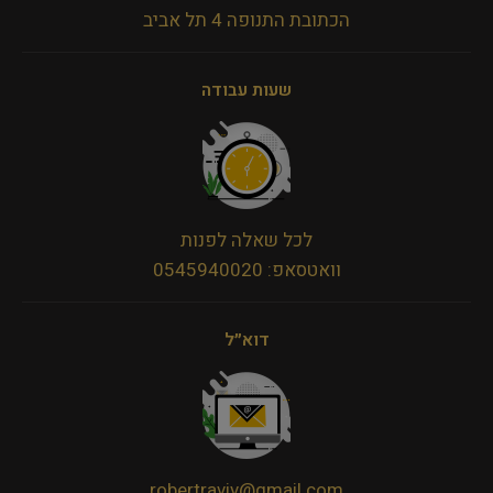
הכתובת התנופה 4 תל אביב
שעות עבודה
לכל שאלה לפנות
וואטסאפ: 0545940020
דוא״ל
robertraviv@gmail.com