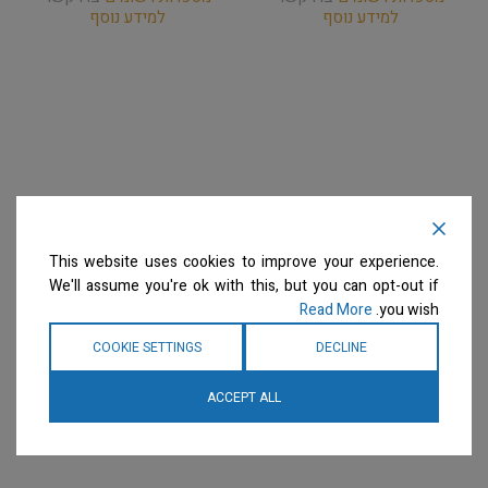
למידע נוסף
למידע נוסף
This website uses cookies to improve your experience.
We'll assume you're ok with this, but you can opt-out if
Read More
you wish.
COOKIE SETTINGS
DECLINE
ACCEPT ALL