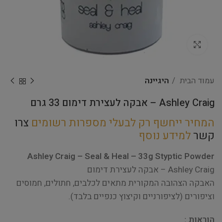
Click to enlarge
עמוד הבית
היגיינה
Ashley Craig – אבקה לעצירת דימום 33 גרם
המחיר ייחשף רק לבעלי מספרות רשומים
צרו
קשר
למידע נוסף
Ashley Craig – Seal & Heal – 33g
Styptic Powder
Ashley Craig – אבקה לעצירת דימום
האבקה הצהובה המקורית מתאים לכלבים, חתולים, חמוסים
וציפורים (לציפורניים וקיצוץ כנפיים בלבד).
הוראות
: