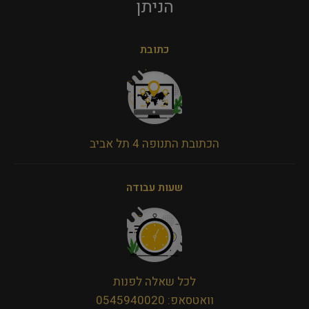
הניתן​
כתובת
הכתובת התנופה 4 תל אביב
שעות עבודה
לכל שאלה לפנות
וואטסאפ: 0545940020