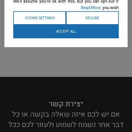
We'll assume you're ok with this, but you can opt-out if
Read More
you wish.
COOKIE SETTINGS
DECLINE
ACCEPT ALL
יצירת קשר
אם יש לכם איזה שאלה בקשה או כל
דבר אחר נשמח לשמוע ולעזור לכם ככל