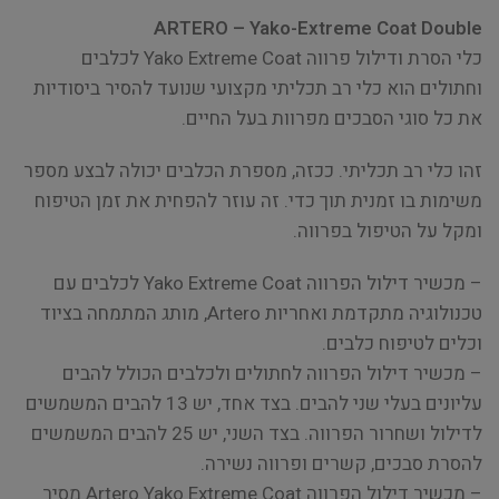
ARTERO – Yako-Extreme Coat Double
כלי הסרת ודילול פרווה Yako Extreme Coat לכלבים
וחתולים הוא כלי רב תכליתי מקצועי שנועד להסיר ביסודיות
את כל סוגי הסבכים מפרוות בעל החיים.
זהו כלי רב תכליתי. ככזה, מספרת הכלבים יכולה לבצע מספר
משימות בו זמנית תוך כדי. זה עוזר להפחית את זמן הטיפוח
ומקל על הטיפול בפרווה.
– מכשיר דילול הפרווה Yako Extreme Coat לכלבים עם
טכנולוגיה מתקדמת ואחריות Artero, מותג המתמחה בציוד
וכלים לטיפוח כלבים.
– מכשיר דילול הפרווה לחתולים ולכלבים הכולל להבים
עליונים בעלי שני להבים. בצד אחד, יש 13 להבים המשמשים
לדילול ושחרור הפרווה. בצד השני, יש 25 להבים המשמשים
להסרת סבכים, קשרים ופרווה נשירה.
– מכשיר דילול הפרווה Artero Yako Extreme Coat מסיר