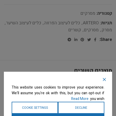
קטגוריה:
מסרקים
תגיות:
ARTERO
,
כלים לעיצוב הפרווה
,
כלים לעיצוב השיער
,
מסרק
,
מסרקים
,
קשרים
Share:
מוצרים קשורים
This website uses cookies to improve your experience.
We'll assume you're ok with this, but you can opt-out if
Read More
you wish.
COOKIE SETTINGS
DECLINE