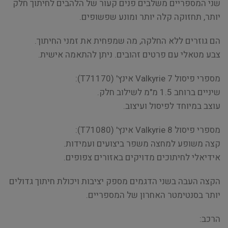
שני המספריים משלבים פנים קעור של הלהבים לחיתוך חלק
יותר, תחזוקה קלה יותר ומונע שפשופים.
הם גוזרים ללא החלקה, מה שמפחית את זמני החיתוך.
צבע מטאלי עם פרטים זהובים. ניתן להתאמה אישית.
מספרי פיסול Valkyrie 7 אינץ' (T71170):
שיניים ברוחב 1.5 מ"מ לשילוב חלק.
עוצב במיוחד לפיסול ועיצוב.
מספרי פיסול Valkyrie 8 אינץ' (T71080):
קצה משופע למחצה משפר ביצועים ועמידות.
אידיאלי לחיתוכים מדויקים באזורים צפופים.
הקצה העבה בשני הדגמים מספק יציבות ויכולת חיתוך גדולים
יותר בסנטימטר האחרון של המספריים.
הרכב: