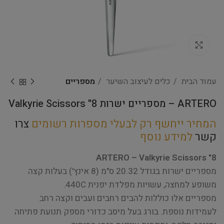
Click to enlarge
עמוד הבית
כלים לעיצוב השיער
מספריים
ARTERO – מספריים ישרות Valkyrie Scissors "8
המחיר ייחשף רק לבעלי מספרות רשומים
צרו
קשר
למידע נוסף
ARTERO – Valkyrie Scissors "8
מספריים ישרות בגודל 20.32 ס"מ (8 אינץ') בעלות קצה
משופע למחצה, עשויות מפלדת יפנית 440C.
מספריים אלו כוללות להבים רחבים ועבים וקצה רחב
לעמידות נוספת. בורג בעל מיסב כדורי מספק תנועת פתיחה