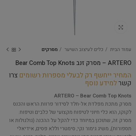
Click to enlarge
עמוד הבית
כלים לעיצוב השיער
מסרקים
ARTERO – מסרק זנב Bear Comb Top Knots
המחיר ייחשף רק לבעלי מספרות רשומים
צרו
קשר
למידע נוסף
ARTERO – Bear Comb Top Knots
מסרק מתכת מפלדת אל-חלד לסידור פרוות הראש והכנס
לקוקו, הוא כלי חיוני לטיפוח מקצועי של כלבים וטיפוח.
מסרק זה, שתוכנן במיוחד כדי להקל על ההכנה (גולגולות או
תספורות), משיג גימור נקי, סימטרי וללא פסים, אידיאלי