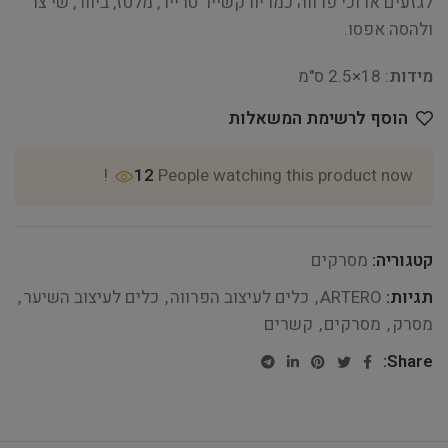
לגזעים ארוכי פרווה כמו יורקשייר טרייר, מלטז, ביוור, שי צו
ולהסה אפסו.
מידות
: 18×2.5 ס"מ
הוסף לרשימת המשאלות
12
People watching this product now!
קטגוריה:
מסרקים
תגיות:
ARTERO
,
כלים לעיצוב הפרווה
,
כלים לעיצוב השיער
,
מסרק
,
מסרקים
,
קשרים
Share: