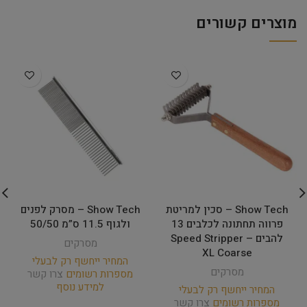
מוצרים קשורים
Show Tech – סכין למריטת
Show Tech – מסרק לפנים
פרווה תחתונה לכלבים 13
ולגוף 11.5 ס”מ 50/50
להבים – Speed Stripper
מסרקים
XL Coarse
המחיר ייחשף רק לבעלי
מסרקים
מספרות רשומים
צרו קשר
למידע נוסף
המחיר ייחשף רק לבעלי
מספרות רשומים
צרו קשר