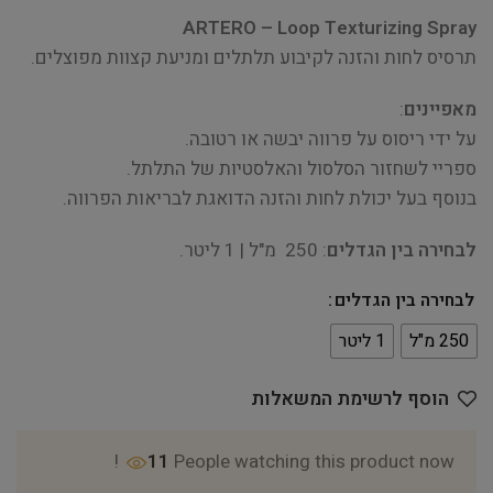
ARTERO – Loop Texturizing Spray
תרסיס לחות והזנה לקיבוע תלתלים ומניעת קצוות מפוצלים.
מאפיינים
:
על ידי ריסוס על פרווה יבשה או רטובה.
ספריי לשחזור הסלסול והאלסטיות של התלתל.
בנוסף בעל יכולת לחות והזנה הדואגת לבריאות הפרווה.
לבחירה בין הגדלים
: 250 מ"ל | 1 ליטר.
לבחירה בין הגדלים
250 מ"ל
1 ליטר
הוסף לרשימת המשאלות
11
People watching this product now!