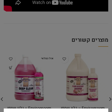
מוצרים קשורים
אזל המלאי
Envirogroom – גלון שמפו
Envirogroom – גלון שמפו