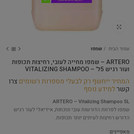
Click to enlarge
עמוד הבית
שמפו
ARTERO – שמפו מחייה לעובי, רחיצות תכופות
ועור רגיש 5ל' – VITALIZING SHAMPOO
המחיר ייחשף רק לבעלי מספרות רשומים
צרו
קשר
למידע נוסף
ARTERO – Vitalizing Shampoo 5L
שמפו לפרוות הדורשות עובי ונוכחות, אידיאלי לעור רגיש
הדורש רחיצות לעיתים יותר תכופות.
מאפיינים
: