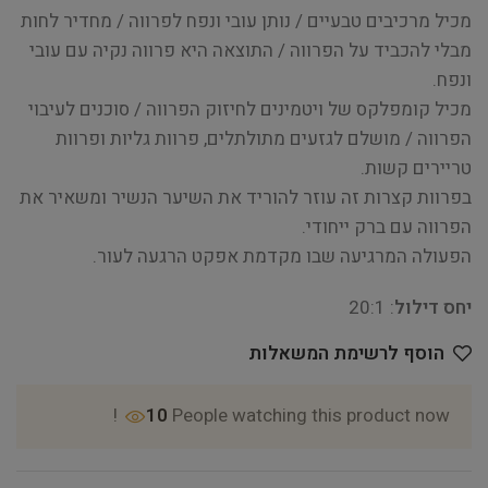
מכיל מרכיבים טבעיים / נותן עובי ונפח לפרווה / מחדיר לחות
מבלי להכביד על הפרווה / התוצאה היא פרווה נקיה עם עובי
ונפח.
מכיל קומפלקס של ויטמינים לחיזוק הפרווה / סוכנים לעיבוי
הפרווה / מושלם לגזעים מתולתלים, פרוות גליות ופרוות
טריירים קשות.
בפרוות קצרות זה עוזר להוריד את השיער הנשיר ומשאיר את
הפרווה עם ברק ייחודי.
הפעולה המרגיעה שבו מקדמת אפקט הרגעה לעור.
יחס דילול
: 20:1
הוסף לרשימת המשאלות
10
People watching this product now!