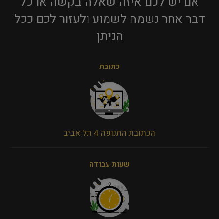
אם יש לכם איזה שאלה בקשה או כל
דבר אחר נשמח לשמוע ולעזור לכם ככל
הניתן​
כתובת
הכתובת התנופה 4 תל אביב
שעות עבודה