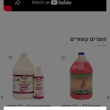
מוצרים קשורים
EZ-Groom – גלון שמפו
Envirogroom – גלון שמפו