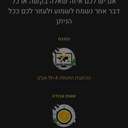
אם יש לכם איזה שאלה בקשה או כל
דבר אחר נשמח לשמוע ולעזור לכם ככל
הניתן​
כתובת
הכתובת התנופה 4 תל אביב
שעות עבודה