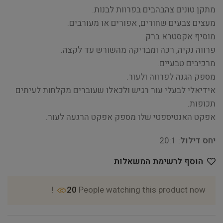
מתקן טונים צהבהבים בפרוות לבנות.
מעצים צבעים שחורים, אפורים או מעורבים.
מוסיף אקסטרא ברק.
פרווה נקיה, רכה ומבריקה מהשורש עד לקצה.
מרכיבים טבעיים.
מספק הגנה לפרווה ולעור.
אידיאלי לבעלי עור רגיש ולכאלו שעוברים מקלחות לעיתים
תכופות.
אפקט האנטיספטי שלו מספק אפקט הרגעה לעור.
יחס דילול
: 20:1
הוסף לרשימת המשאלות
20
People watching this product now!