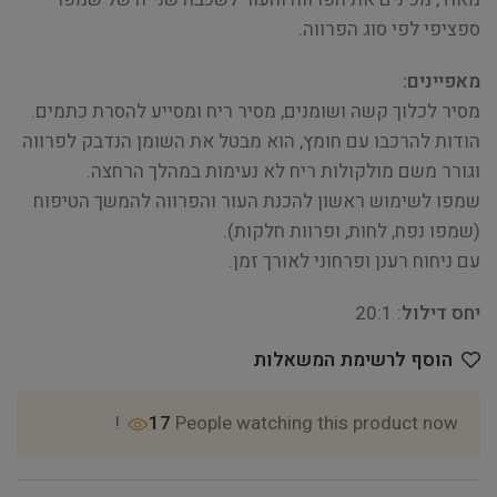
ספציפי לפי סוג הפרווה.
מאפיינים:
מסיר לכלוך קשה ושומנים, מסיר ריח ומסייע להסרת כתמים.
הודות להרכבו עם חומץ, הוא מבטל את השומן הנדבק לפרווה
וגורר משם מולקולות ריח לא נעימות במהלך הרחצה.
שמפו לשימוש ראשון להכנת העור והפרווה להמשך הטיפוח
(שמפו נפח, לחות, ופרוות חלקות).
עם ניחוח רענן ופרחוני לאורך זמן.
יחס דילול
: 20:1
הוסף לרשימת המשאלות
17
People watching this product now!