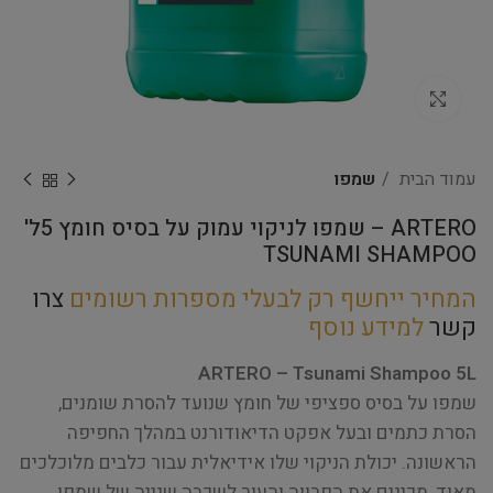
Click to enlarge
עמוד הבית
שמפו
ARTERO – שמפו לניקוי עמוק על בסיס חומץ 5ל'
TSUNAMI SHAMPOO
המחיר ייחשף רק לבעלי מספרות רשומים
צרו
קשר
למידע נוסף
ARTERO – Tsunami Shampoo 5L
שמפו על בסיס ספציפי של חומץ שנועד להסרת שומנים,
הסרת כתמים ובעל אפקט הדיאודורנט במהלך החפיפה
הראשונה. יכולת הניקוי שלו אידיאלית עבור כלבים מלוכלכים
מאוד, מכינים את הפרווה והעור לשכבה שנייה של שמפו