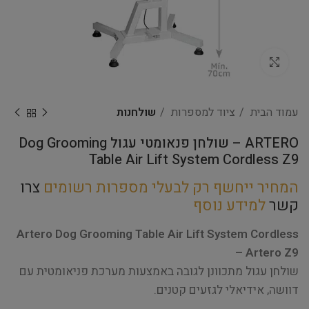
Click to enlarge
עמוד הבית
ציוד למספרות
שולחנות
ARTERO – שולחן פנאומטי עגול Dog Grooming
Table Air Lift System Cordless Z9
המחיר ייחשף רק לבעלי מספרות רשומים
צרו
קשר
למידע נוסף
Artero Dog Grooming Table Air Lift System Cordless
– Artero Z9
שולחן עגול מתכוונן לגובה באמצעות מערכת פניאומטית עם
דוושה, אידיאלי לגזעים קטנים.