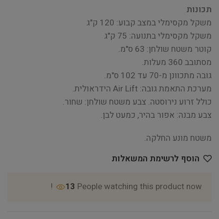
תכונות
משקל מקסימלי במצב קבוע: 120 ק"ג
משקל מקסימלי בתנועה: 75 ק"ג
קוטר משטח שולחן: 63 ס"מ.
מסתובב 360 מעלות.
גובה מתכוונן מ-70 עד 102 ס"מ.
מערכת התאמת גובה: Air Lift הידראולית.
כולל זרוע נירוסטה. צבע משטח שולחן: שחור.
צבע מבנה: אפור בהיר, כמעט לבן.
משטח מונע החלקה.
הוסף לרשימת המשאלות
13
People watching this product now!