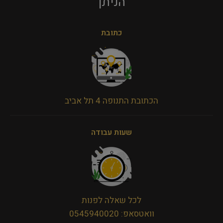
הניתן​
כתובת
הכתובת התנופה 4 תל אביב
שעות עבודה
לכל שאלה לפנות
וואטסאפ: 0545940020