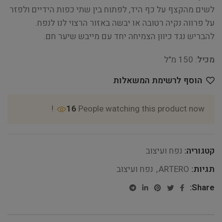
לשים מהקצף על כף היד, לפתוח בין שתי כפות הידיים ולפזר
על פרווה נקיה רטובה או יבשה באזור הרצוי לנו לנפח.
להבריש נגד כיוון הצמיחה יחד עם מייבש שיער חם.
מכיל
: 150 מ"ל
הוסף לרשימת המשאלות
16
People watching this product now!
קטגוריה:
נפח ועיצוב
תגיות:
ARTERO
,
נפח ועיצוב
Share: