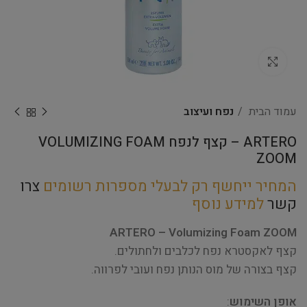
Click to enlarge
עמוד הבית
נפח ועיצוב
ARTERO – קצף לנפח VOLUMIZING FOAM
ZOOM
המחיר ייחשף רק לבעלי מספרות רשומים
צרו
קשר
למידע נוסף
ARTERO – Volumizing Foam ZOOM
קצף לאקסטרא נפח לכלבים ולחתולים.
קצף בצורה של מוס הנותן נפח ועובי לפרווה.
אופן השימוש
: