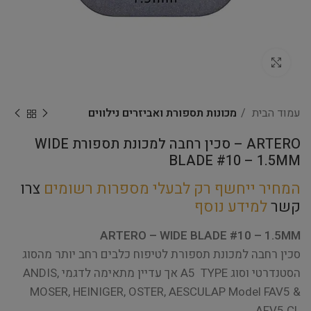
Click to enlarge
עמוד הבית
מכונות תספורת ואביזרים נילווים
ARTERO – סכין רחבה למכונת תספורת WIDE
BLADE #10 – 1.5MM
המחיר ייחשף רק לבעלי מספרות רשומים
צרו
קשר
למידע נוסף
ARTERO – WIDE BLADE #10 – 1.5MM
סכין רחבה למכונת תספורת לטיפוח כלבים רחב יותר מהסוג
הסטנדרטי וסוג A5 TYPE אך עדיין מתאימה לדגמי ANDIS,
MOSER, HEINIGER, OSTER, AESCULAP Model FAV5 &
AFV5 CL