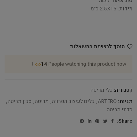
סוג שיער
: קשה.
מידות
: 2.5X15 ס"מ
הוסף לרשימת המשאלות
14
People watching this product now!
קטגוריה:
כלי מריטה
תגיות:
ARTERO
,
כלים לעיצוב הפרווה
,
מריטה
,
סכין מריטה
,
סכיני מריטה
Share: