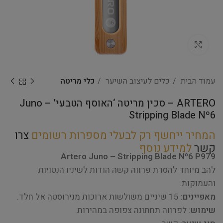
Click to enlarge
עמוד הבית
כלים לעיצוב השיער
כלי מריטה
ARTERO – סכין מריטה ‘האוסף הטבעי’ Juno –
Stripping Blade Nº6
המחיר ייחשף רק לבעלי מספרות רשומים
צרו
קשר
למידע נוסף
Artero Juno – Stripping Blade Nº6 P979
להב מיוחד להסרת פרווה קשה הודות לשיניו הנטויות
והעמוקות.
מאפיינים
: 15 שיניים משולשות ארוכות מנירוסטה אל חלד.
שימוש
: לפרווה תחתונה צפופה במהירות.