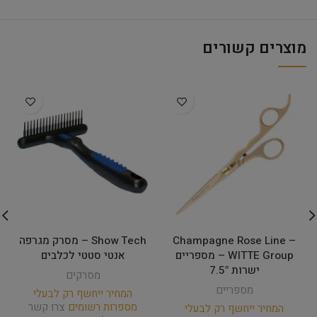
מוצרים קשורים
Champagne Rose Line –
Show Tech – מסרק מגרפה
WITTE Group – מספריים
אנטי סטטי לכלבים
ישרות 7.5″
מסרקים
מספריים
המחיר ייחשף רק לבעלי
מספרות רשומים
צרו קשר
המחיר ייחשף רק לבעלי