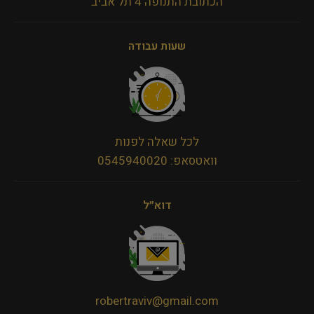
הכתובת התנופה 4 תל אביב
שעות עבודה
לכל שאלה לפנות
וואטסאפ: 0545940020
דוא״ל
robertraviv@gmail.com