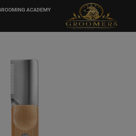
...
GROOMING ACADEMY