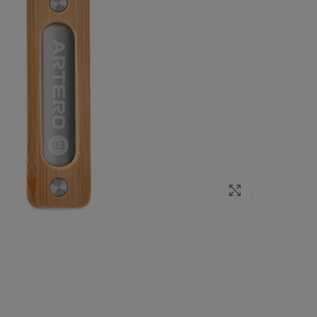
Click to enlarge