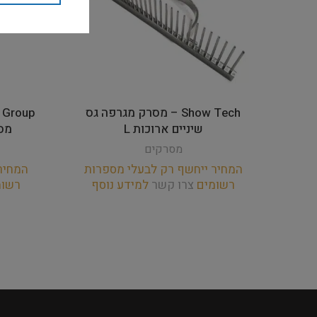
Show Tech – מסרק מגרפה גס
שיניים ארוכות L
מספרי
מסרקים
המחיר ייחשף רק לבעלי מספרות
המחיר
רשומים
צרו קשר
למידע נוסף
רשו