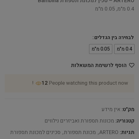
ARTERO – סכין למכונת תספורת Bambina
0.4 מ"מ, 0.05 מ"מ
לבחירה בין הגדלים
0.4 מ"מ
0.05 מ"מ
הוסף לרשימת המשאלות
12
People watching this product now!
מק"ט:
אין מידע
קטגוריה:
מכונות תספורת ואביזרים נילווים
תגיות:
ARTERO
,
מכונת תספורת
,
סכינים למכונת תספורת