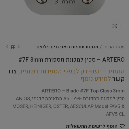
Click to enlarge
עמוד הבית
מכונות תספורת ואביזרים נילווים
ARTERO – סכין למכונת תספורת #7F 3mm
המחיר ייחשף רק לבעלי מספרות רשומים
צרו
קשר
למידע נוסף
ARTERO – Blade #7F Top Class 3mm
סכין למכונת תספורת A5 TYPE מתאימה לדגמי ANDIS,
MOSER, HEINIGER, OSTER, AESCULAP Model FAV5 &
AFV5 CL
הוסף לרשימת המשאלות