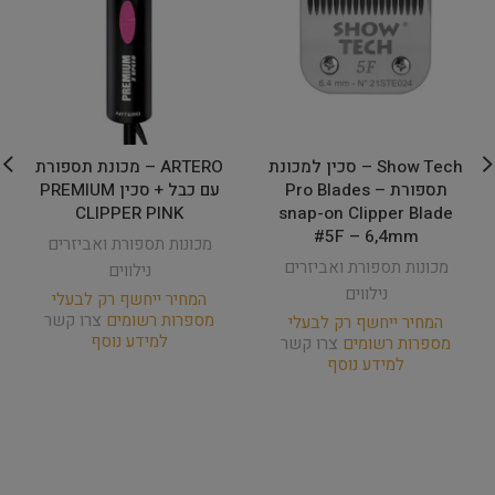
Show Tech – סכין למכונת
ARTERO – מכונת תספורת
תספורת – Pro Blades
עם כבל + סכין PREMIUM
CLIPPER PINK
snap-on Clipper Blade
#5F – 6,4mm
מכונות תספורת ואביזרים
מכונות תספורת ואביזרים
נילווים
נילווים
המחיר ייחשף רק לבעלי
מספרות רשומים
צרו קשר
המחיר ייחשף רק לבעלי
למידע נוסף
מספרות רשומים
צרו קשר
למידע נוסף