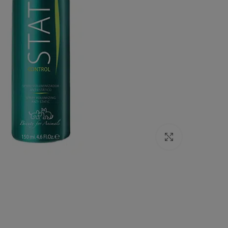
Click to enlarge