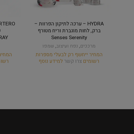
HYDRA – ערכה לתיקון הפרוות –
ברק, לחות מוגברת וריח מטורף
ש
RAY
Senses Serenity
מרככים
,
נפח ועיצוב
,
שמפו
המחיר ייחשף רק לבעלי מספרות
המחיר
רשומים
צרו קשר
למידע נוסף
רשו