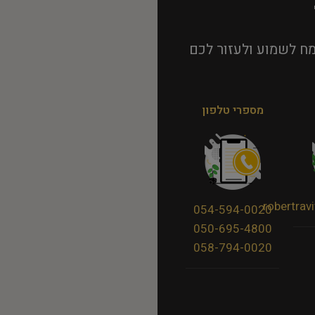
ח לשמוע ולעזור לכם
מספרי טלפון
robertra
054-594-0020
050-695-4800
058-794-0020