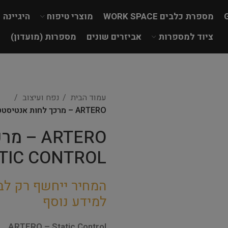
מספרת כלבים WORK SPACE
מוצרי טיפוח
היגיינה
ציוד למספרות
אביזרים שונים
מספרות (מועדון)
עמוד הבית
נפח ועיצוב
ARTERO – מרכך לחות אנטיסטטי STATIC CONTROL
ARTERO 
TIC CONTROL
המחיר ייחשף רק לב
למידע נוסף
ARTERO – Static Control