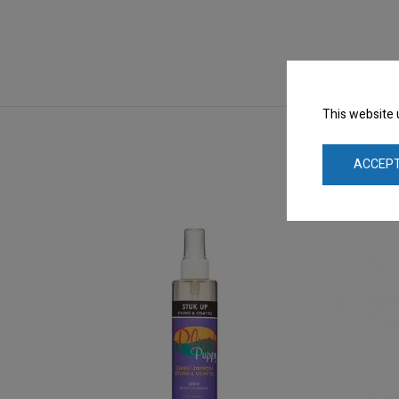
This website 
ACCEPT