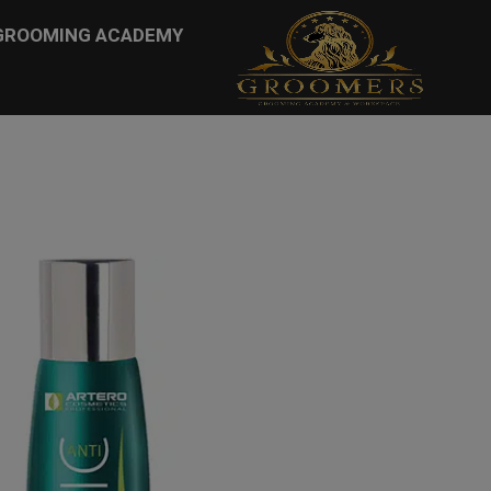
...
GROOMING ACADEMY