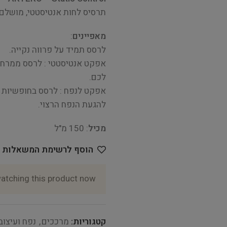
תרסיס לחות אנטיסטטי, מושלם 
מאפיינים
:
לרסס תמיד על פרווה נקייה.
לכם.
אפקט לנפח : לרסס בחופשיות ו
להגעת הנפח הרצוי.
מכיל
: 150 מ"ל
הוסף לרשימת המשאלות
atching this product now!
קטגוריות:
מרככים
,
נפח ועיצוב