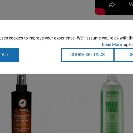
uses cookies to improve your experience. We'll assume you're ok with thi
Read More
opt-o
 ALL
COOKIE SETTINGS
DE