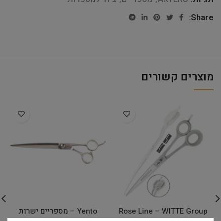
Share:
מוצרים קשורים
Rose Line – WITTE Group
Yento – מספריים ישרות