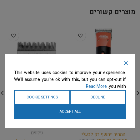
מוצרים קשורים
This website uses cookies to improve your experience.
We'll assume you're ok with this, but you can opt-out if
Read More
you wish.
ARTERO – מכונת תספורת
Show Tech – סכין למכונת
COOKIE SETTINGS
DECLINE
עם כבל + סכין PREMIUM
תספורת – Pro Blades
snap-on Clipper Blade
CLIPPER
ACCEPT ALL
#10 – 1,5mm
מכונות תספורת ואביזרים
מכונות תספורת ואביזרים
נילווים
נילווים
המחיר ייחשף רק לבעלי