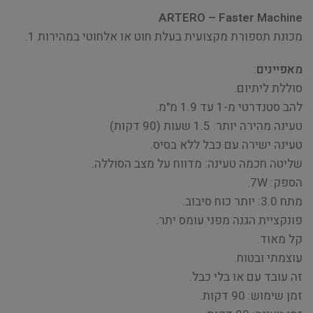
ARTERO – Faster Machine
מכונת תספורת מקצועית בעלת חוט או אלחוטי במהירות 1.
מאפיינים
:
סוללת ליתיום.
להב סטנדרטי מ-1 עד 1.9 מ"מ.
טעינה מהירה יותר: 1.5 שעות (90 דקות)
טעינה ישירה עם כבל ללא בסיס.
שליטה חכמה טעינה: מדווח על מצב הסוללה.
הספק: 7W.
מתח 3.0: יותר כוח סיבוב.
פונקציית הגנה מפני עומס יתר.
קל מאוד.
עוצמתי ובטוח.
זה עובד עם או בלי כבל.
זמן שימוש: 90 דקות.